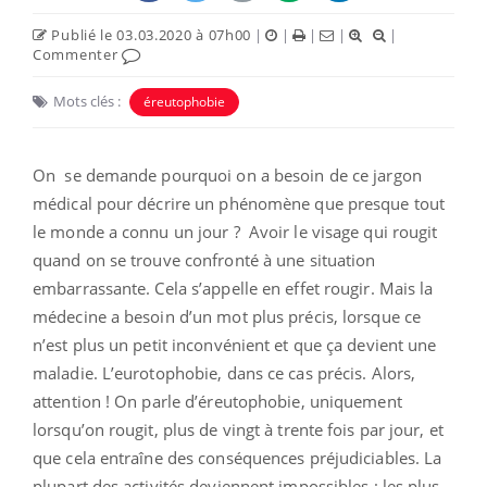
Publié le 03.03.2020 à 07h00
|
|
|
|
|
Commenter
Mots clés :
éreutophobie
On se demande pourquoi on a besoin de ce jargon
médical pour décrire un phénomène que presque tout
le monde a connu un jour ? Avoir le visage qui rougit
quand on se trouve confronté à une situation
embarrassante. Cela s’appelle en effet rougir. Mais la
médecine a besoin d’un mot plus précis, lorsque ce
n’est plus un petit inconvénient et que ça devient une
maladie. L’eurotophobie, dans ce cas précis. Alors,
attention ! On parle d’éreutophobie, uniquement
lorsqu’on rougit, plus de vingt à trente fois par jour, et
que cela entraîne des conséquences préjudiciables. La
plupart des activités deviennent impossibles ; les plus