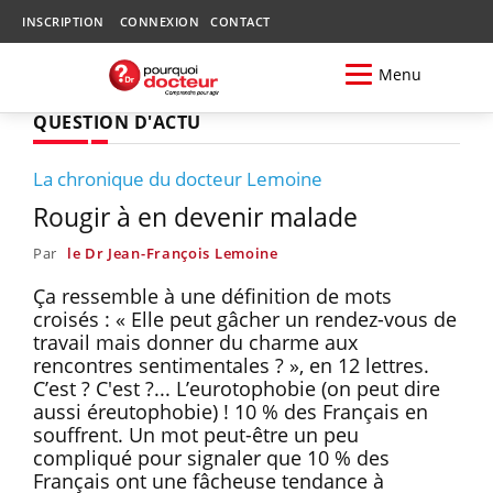
INSCRIPTION
CONNEXION
CONTACT
Menu
QUESTION D'ACTU
La chronique du docteur Lemoine
Rougir à en devenir malade
Par
le Dr Jean-François Lemoine
Ça ressemble à une définition de mots
croisés : « Elle peut gâcher un rendez-vous de
travail mais donner du charme aux
rencontres sentimentales ? », en 12 lettres.
C’est ? C'est ?... L’eurotophobie (on peut dire
aussi éreutophobie) ! 10 % des Français en
souffrent. Un mot peut-être un peu
compliqué pour signaler que 10 % des
Français ont une fâcheuse tendance à