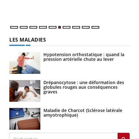
épis
LES MALADIES
Hypotension orthostatique : quand la
pression artérielle chute au lever
Drépanocytose : une déformation des
globules rouges aux conséquences
graves
Maladie de Charcot (Sclérose latérale
amyotrophique)