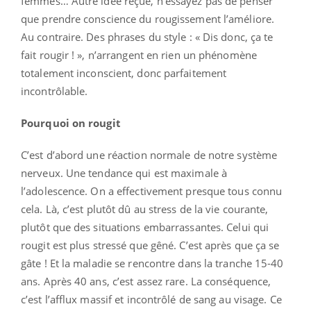
femmes… Autre idée reçue, n’essayez pas de penser
que prendre conscience du rougissement l’améliore.
Au contraire. Des phrases du style : « Dis donc, ça te
fait rougir ! », n’arrangent en rien un phénomène
totalement inconscient, donc parfaitement
incontrôlable.
Pourquoi on rougit
C’est d’abord une réaction normale de notre système
nerveux. Une tendance qui est maximale à
l’adolescence. On a effectivement presque tous connu
cela. Là, c’est plutôt dû au stress de la vie courante,
plutôt que des situations embarrassantes. Celui qui
rougit est plus stressé que gêné. C’est après que ça se
gâte ! Et la maladie se rencontre dans la tranche 15-40
ans. Après 40 ans, c’est assez rare. La conséquence,
c’est l’afflux massif et incontrôlé de sang au visage. Ce