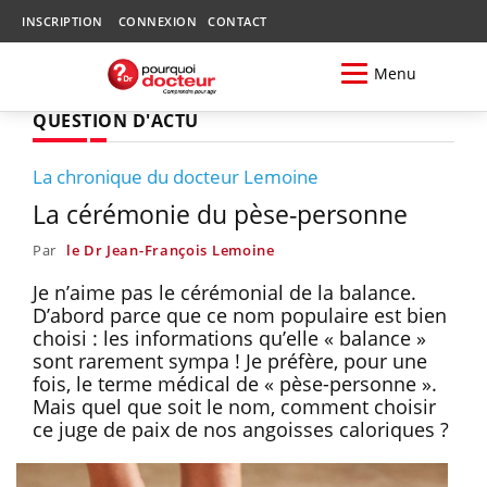
INSCRIPTION
CONNEXION
CONTACT
Menu
QUESTION D'ACTU
La chronique du docteur Lemoine
La cérémonie du pèse-personne
Par
le Dr Jean-François Lemoine
Je n’aime pas le cérémonial de la balance.
D’abord parce que ce nom populaire est bien
choisi : les informations qu’elle « balance »
sont rarement sympa ! Je préfère, pour une
fois, le terme médical de « pèse-personne ».
Mais quel que soit le nom, comment choisir
ce juge de paix de nos angoisses caloriques ?