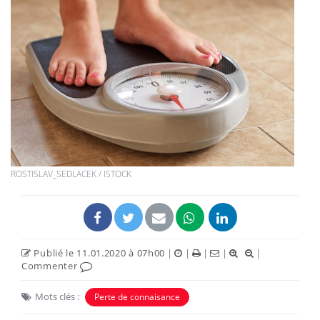
ROSTISLAV_SEDLACEK / ISTOCK
Publié le 11.01.2020 à 07h00
|
|
|
|
|
Commenter
Mots clés :
Perte de connaisance