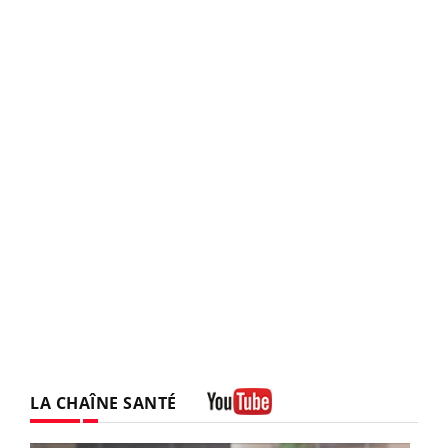
LA CHAÎNE SANTÉ
Youtube