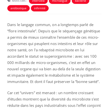
Mots clés :
interview
microalgue
bactérie
antibiotique
infirmité
Dans le langage commun, on a longtemps parlé de
“flore intestinale”. Depuis que le séquençage génétique
a permis de mieux connaître l'ensemble de ces micro-
organismes qui peuplent nos intestins et leur rôle sur
notre santé, on l'a rebaptisé microbiote en lui
accordant le statut se superorganisme : avec ses 100
000 milliards de micro-organismes, c'est en effet un
nouvel organe qui va bien au-delà de la seule digestion
et impacte également le métabolisme et le système
immunitaire. Et dont il faut préserver la “bonne santé”.
Car cet “univers” est menacé : un nombre croissant
d'études montrent que la diversité du microbiote s'est
réduite dans les pays industrialisés sous l'effet conjoint