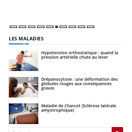
épis
LES MALADIES
Hypotension orthostatique : quand la
pression artérielle chute au lever
Drépanocytose : une déformation des
globules rouges aux conséquences
graves
Maladie de Charcot (Sclérose latérale
amyotrophique)