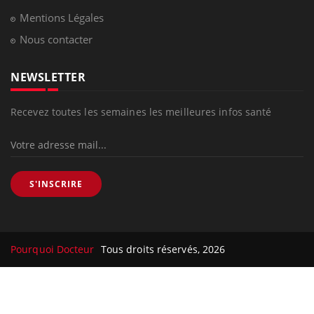
Mentions Légales
Nous contacter
NEWSLETTER
Recevez toutes les semaines les meilleures infos santé
S'INSCRIRE
Pourquoi Docteur
Tous droits réservés, 2026