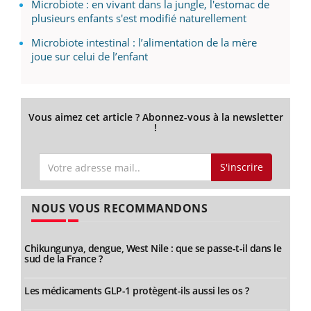
Microbiote : en vivant dans la jungle, l'estomac de
plusieurs enfants s'est modifié naturellement
Microbiote intestinal : l’alimentation de la mère
joue sur celui de l’enfant
Vous aimez cet article ? Abonnez-vous à la newsletter
!
S'inscrire
NOUS VOUS RECOMMANDONS
Chikungunya, dengue, West Nile : que se passe-t-il dans le
sud de la France ?
Les médicaments GLP-1 protègent-ils aussi les os ?