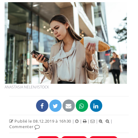
ANASTASIA NELEN/ISTOCK
Publié le 08.12.2019 à 16h30
|
|
|
|
|
Commenter