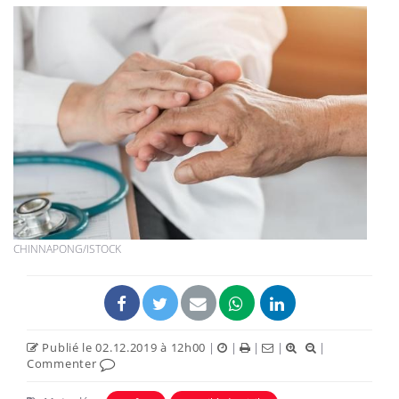
CHINNAPONG/ISTOCK
Publié le 02.12.2019 à 12h00
|
|
|
|
|
Commenter