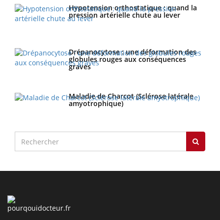
Hypotension orthostatique : quand la
pression artérielle chute au lever
Drépanocytose : une déformation des
globules rouges aux conséquences
graves
Maladie de Charcot (Sclérose latérale
amyotrophique)