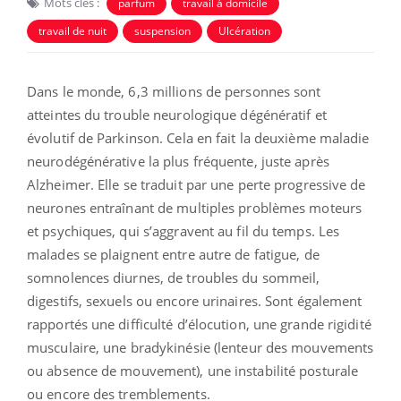
Mots clés :
parfum
travail à domicile
travail de nuit
suspension
Ulcération
Dans le monde, 6,3 millions de personnes sont
atteintes du trouble neurologique dégénératif et
évolutif de Parkinson. Cela en fait la deuxième maladie
neurodégénérative la plus fréquente, juste après
Alzheimer. Elle se traduit par une perte progressive de
neurones entraînant de multiples problèmes moteurs
et psychiques, qui s’aggravent au fil du temps. Les
malades se plaignent entre autre de fatigue, de
somnolences diurnes, de troubles du sommeil,
digestifs, sexuels ou encore urinaires. Sont également
rapportés une difficulté d’élocution, une grande rigidité
musculaire, une bradykinésie (lenteur des mouvements
ou absence de mouvement), une instabilité posturale
ou encore des tremblements.