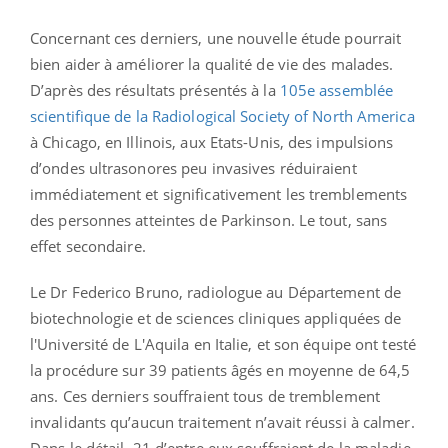
Concernant ces derniers, une nouvelle étude pourrait
bien aider à améliorer la qualité de vie des malades.
D’après des résultats présentés à la
105e assemblée
scientifique de la Radiological Society of North America
à Chicago, en Illinois, aux Etats-Unis, des impulsions
d’ondes ultrasonores peu invasives réduiraient
immédiatement et significativement les tremblements
des personnes atteintes de Parkinson. Le tout, sans
effet secondaire.
Le Dr Federico Bruno, radiologue au Département de
biotechnologie et de sciences cliniques appliquées de
l'Université de L'Aquila en Italie, et son équipe ont testé
la procédure sur 39 patients âgés en moyenne de 64,5
ans. Ces derniers souffraient tous de tremblement
invalidants qu’aucun traitement n’avait réussi à calmer.
Dans le détail, 21 d’entre eux souffraient de la maladie