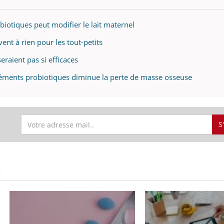
iotiques peut modifier le lait maternel
vent à rien pour les tout-petits
eraient pas si efficaces
léments probiotiques diminue la perte de masse osseuse
S
S