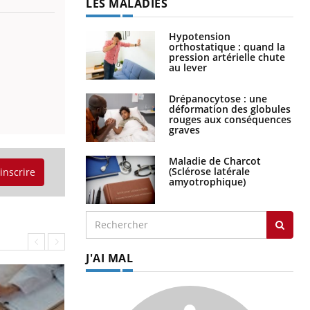
LES MALADIES
Hypotension
orthostatique : quand la
pression artérielle chute
au lever
Drépanocytose : une
déformation des globules
rouges aux conséquences
graves
Maladie de Charcot
(Sclérose latérale
'inscrire
amyotrophique)
J'AI MAL