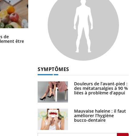
Grossesse et chaleur : ce que dit la
s de
science
alement être
SYMPTÔMES
Douleurs de l’avant-pied :
des métatarsalgies à 90 %
liées à problème d’appui
Mauvaise haleine : il faut
améliorer l’hygiène
bucco-dentaire