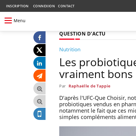
INSCRIPTION
CONNEXION
CONTACT
Menu
QUESTION D'ACTU
Nutrition
Les probiotiqu
vraiment bons 
Par
Raphaëlle de Tappie
D'après l'UFC-Que Choisir, not
probiotiques vendus en pharm
notamment le fait que ces m
simples compléments aliment