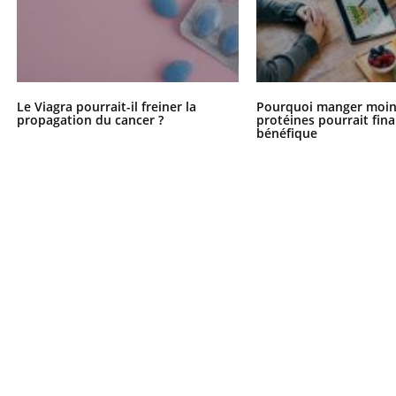
Le Viagra pourrait-il freiner la
Pourquoi manger moin
propagation du cancer ?
protéines pourrait fin
bénéfique