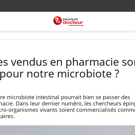
es vendus en pharmacie son
pour notre microbiote ?
re microbiote intestinal pourrait bien se passer des
acie. Dans leur dernier numéro, les chercheurs épin
icro-organismes vivants soient commercialisés comm
aires.