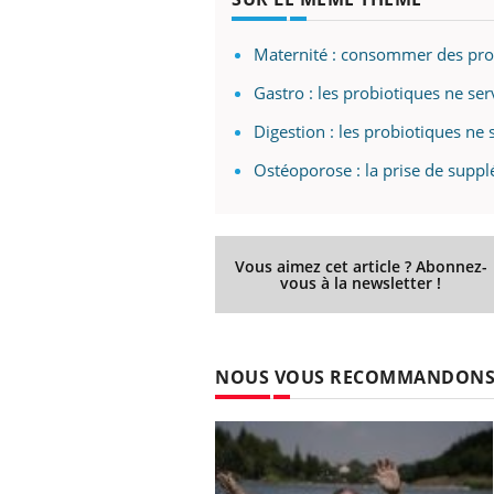
Maternité : consommer des prob
Gastro : les probiotiques ne ser
Digestion : les probiotiques ne s
Ostéoporose : la prise de supp
Vous aimez cet article ? Abonnez-
vous à la newsletter !
NOUS VOUS RECOMMANDON