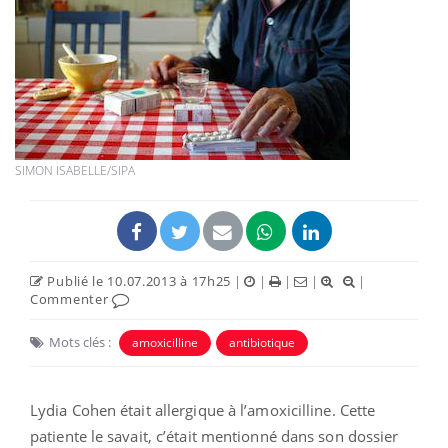
SIMON ISABELLE/SIPA
Publié le 10.07.2013 à 17h25
|
|
|
|
|
Commenter
Mots clés :
amoxicilline
antibiotique
Lydia Cohen était allergique à l’amoxicilline. Cette
patiente le savait, c’était mentionné dans son dossier