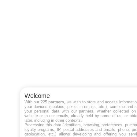
Welcome
With our 225
partners
, we wish to store and access informati
your devices (cookies, pixels in emails, etc.), combine and 
your personal data with our partners, whether collected on 
website or in our emails, already held by some of us, or obt
later, including in other contexts.
Processing this data (identifiers, browsing, preferences, purch
loyalty programs, IP, postal addresses and emails, phone, pr
geolocation, etc.) allows developing and offering you servi