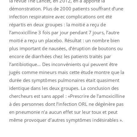
la revue The Lancet, en 2012, en a apporté la
démonstration. Plus de 2000 patients souffrant d’une
infection respiratoire avec complications ont été
répartis en deux groupes : la moitié a reçu de
l’amoxicilline 3 fois par jour pendant 7 jours, l’autre
moitié a reçu un placebo. Résultat : un nombre bien
plus important de nausées, d’éruption de boutons ou
encore de diarrhées chez les patients traités par
l’antibiotique… Des inconvénients qui peuvent être
jugés comme mineurs mais cette étude montre que la
durée des symptômes pulmonaires était quasiment
identique dans les deux groupes. La conclusion des
chercheurs est sans appel : «Prescrire de l’amoxicilline
à des personnes dont l’infection ORL ne dégénère pas
en pneumonie n’a aucun effet sur leur toux et peut
même provoquer d’autres symptômes indésirables ».