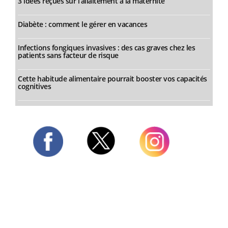
3 idées reçues sur l’allaitement à la maternité
Diabète : comment le gérer en vacances
Infections fongiques invasives : des cas graves chez les
patients sans facteur de risque
Cette habitude alimentaire pourrait booster vos capacités
cognitives
Twitter
Facebook
Instagram