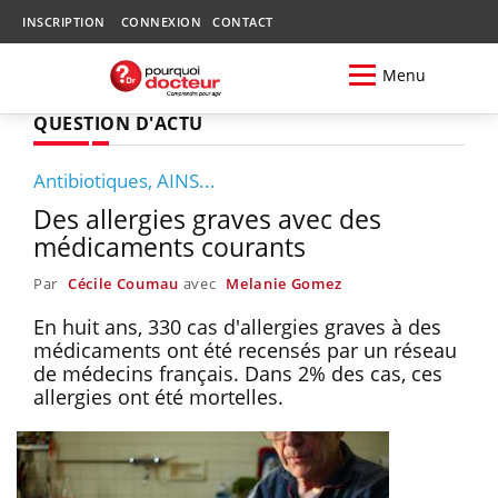
INSCRIPTION
CONNEXION
CONTACT
Menu
QUESTION D'ACTU
Antibiotiques, AINS...
Des allergies graves avec des
médicaments courants
Par
Cécile Coumau
avec
Melanie Gomez
En huit ans, 330 cas d'allergies graves à des
médicaments ont été recensés par un réseau
de médecins français. Dans 2% des cas, ces
allergies ont été mortelles.