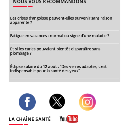
NOUS VOUS RECOMMANDONS
Les crises d’angoisse peuvent-elles survenir sans raison
apparente ?
Fatigue en vacances : normal ou signe d’une maladie ?
Et si les caries pouvaient bientôt disparaître sans
plombage ?
Éclipse solaire du 12 août : “Des verres adaptés, c'est
indispensable pour la santé des yeux”
Twitter
Facebook
Instagram
LA CHAÎNE SANTÉ
Youtube