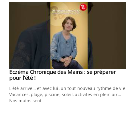
Eczéma Chronique des Mains : se préparer
Youtube
Youtube
pour l’été !
L'été arrive… et avec lui, un tout nouveau rythme de vie !
Vacances, plage, piscine, soleil, activités en plein air…
Nos mains sont ...
Dia
You
Le 