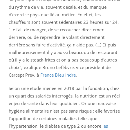
du rythme de vie, souvent décalé, et du manque
d’exercice physique lié au métier. En effet, les
chauffeurs sont souvent sédentaires 23 heures sur 24.
"Le fait de manger, de se recoucher directement
derrière, ou de reprendre le volant directement
derrière sans faire d'activité, ça n'aide pas. (...) Et puis
malheureusement il y a aussi beaucoup de restaurant
où il y a le steack-frites et on a pas beaucoup d'autres
choix"
,
explique Bruno Lefèbvre, vice président de
Carcept Prev, à
France Bleu Indre
.
Selon une étude menée en 2018 par la fondation, chez
un quart des salariés interrogés, la nutrition est un réel
enjeu de santé dans leur quotidien. Or une mauvaise
hygiène alimentaire n'est pas sans risque : elle favorise
l’apparition de certaines maladies telles que
l’hypertension, le diabète de type 2 ou encore
les