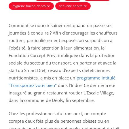
hygiène bucco-dentaire
sécurité sanitaire
Comment se nourrir sainement quand on passe ses
journées à conduire ? Afin d’encourager les chauffeurs
routiers, particulièrement exposés au surpoids ou à
l’obésité, à faire attention à leur alimentation, la
Fondation Carcept Prev, impliquée dans la protection
sociale du secteur du transport, en partenariat avec la
startup Smart Diet, réseau d’experts diététiciennes
nutritionnistes, a mis en place un
programme intitulé
"Transportez vous bien"
dans l’Indre. Ce dernier a été
inauguré au grand restaurant routier L’Escale Village,
dans la commune de Déols, fin septembre.
Chez les professionnels du transport, on compte
compte deux fois plus de personnes obèses ou en
surpoids que la moyenne nationale, notamment du fait