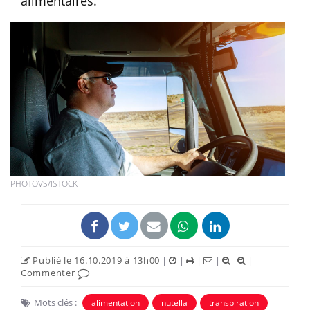
alimentaires.
PHOTOVS/ISTOCK
Publié le 16.10.2019 à 13h00
|
|
|
|
|
Commenter
Mots clés :
alimentation
nutella
transpiration