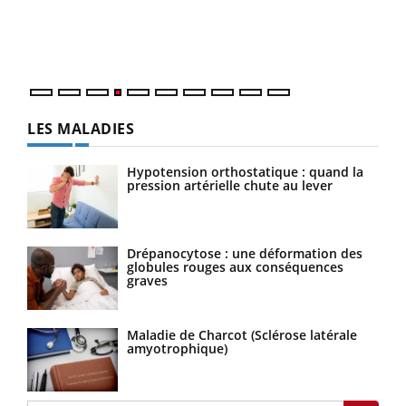
pers
ques
LES MALADIES
Hypotension orthostatique : quand la
pression artérielle chute au lever
Drépanocytose : une déformation des
globules rouges aux conséquences
graves
Maladie de Charcot (Sclérose latérale
amyotrophique)