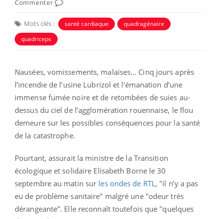
Commenter
Mots clés :
santé cardiaque
quadragénaire
quadriceps
Nausées, vomissements, malaises… Cinq jours après
l’incendie de l’usine Lubrizol et l’émanation d’une
immense fumée noire et de retombées de suies au-
dessus du ciel de l’agglomération rouennaise, le flou
demeure sur les possibles conséquences pour la santé
de la catastrophe.
Pourtant, assurait la ministre de la Transition
écologique et solidaire Elisabeth Borne le 30
septembre au matin sur
les ondes de RTL
, "il n’y a pas
eu de problème sanitaire" malgré une "odeur très
dérangeante". Elle reconnaît toutefois que "quelques