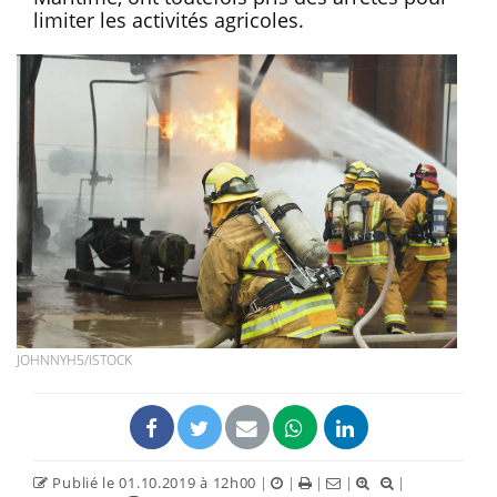
limiter les activités agricoles.
JOHNNYH5/ISTOCK
Publié le 01.10.2019 à 12h00
|
|
|
|
|