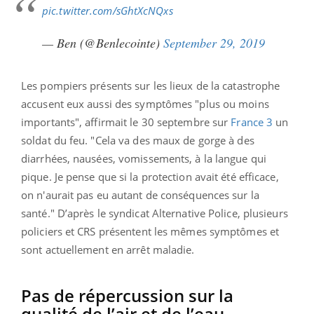
pic.twitter.com/sGhtXcNQxs
— Ben (@Benlecointe)
September 29, 2019
Les pompiers présents sur les lieux de la catastrophe
accusent eux aussi des symptômes "plus ou moins
importants", affirmait le 30 septembre sur
France 3
un
soldat du feu. "Cela va des maux de gorge à des
diarrhées, nausées, vomissements, à la langue qui
pique. Je pense que si la protection avait été efficace,
on n'aurait pas eu autant de conséquences sur la
santé." D’après le syndicat Alternative Police, plusieurs
policiers et CRS présentent les mêmes symptômes et
sont actuellement en arrêt maladie.
Pas de répercussion sur la
qualité de l’air et de l’eau