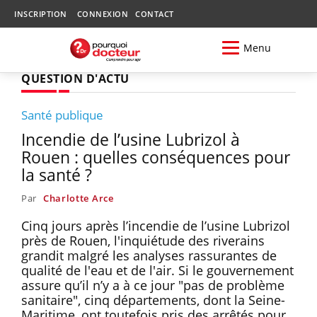
INSCRIPTION
CONNEXION
CONTACT
Menu
QUESTION D'ACTU
Santé publique
Incendie de l’usine Lubrizol à
Rouen : quelles conséquences pour
la santé ?
Par
Charlotte Arce
Cinq jours après l’incendie de l’usine Lubrizol
près de Rouen, l'inquiétude des riverains
grandit malgré les analyses rassurantes de
qualité de l'eau et de l'air. Si le gouvernement
assure qu’il n’y a à ce jour "pas de problème
sanitaire", cinq départements, dont la Seine-
Maritime, ont toutefois pris des arrêtés pour