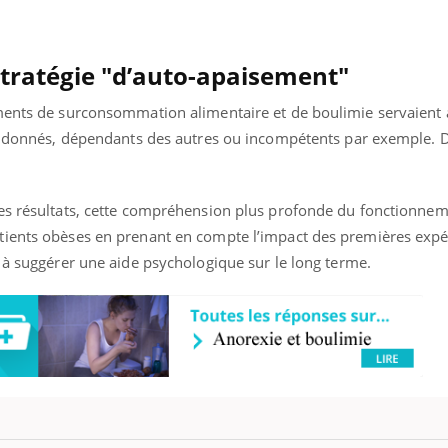
tratégie "d’auto-apaisement"
ments de surconsommation alimentaire et de boulimie servaient à
bandonnés, dépendants des autres ou incompétents par exemple. 
ces résultats, cette compréhension plus profonde du fonctionne
tients obèses en prenant en compte l’impact des premières expé
 à suggérer une aide psychologique sur le long terme.