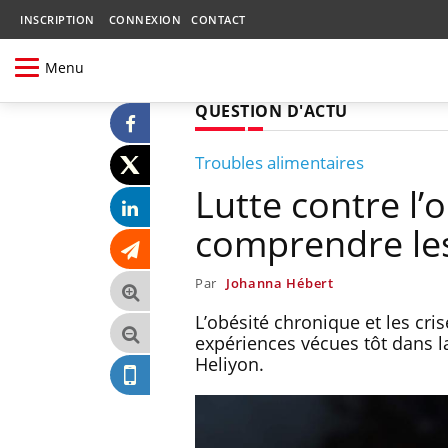
INSCRIPTION
CONNEXION
CONTACT
Menu
QUESTION D'ACTU
Troubles alimentaires
Lutte contre l’o
comprendre les
Par
Johanna Hébert
L’obésité chronique et les cri
expériences vécues tôt dans la
Heliyon.