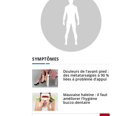
SYMPTÔMES
Douleurs de l’avant-pied :
des métatarsalgies à 90 %
liées à problème d’appui
Mauvaise haleine : il faut
améliorer l’hygiène
bucco-dentaire