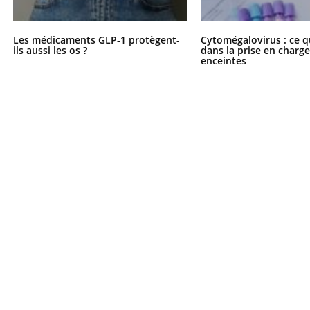
Les médicaments GLP-1 protègent-
Cytomégalovirus : ce q
ils aussi les os ?
dans la prise en char
enceintes