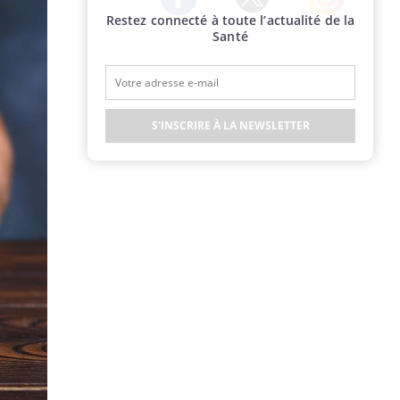
Restez connecté à toute l’actualité de la
Twitter
Facebook
Instagram
Santé
S'INSCRIRE À LA NEWSLETTER