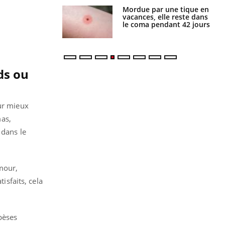
Mordue par une tique en
Allergies alimentaires :
vacances, elle reste dans
une nouvelle arme contre
le coma pendant 42 jours
les réactions sévères
ds ou
our mieux
as,
 dans le
mour,
isfaits, cela
obèses