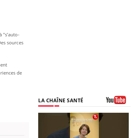
 "s’auto-
Des sources
ment
riences de
LA CHAÎNE SANTÉ
Youtube