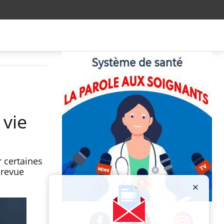
 vie
r certaines
 revue
Publicité