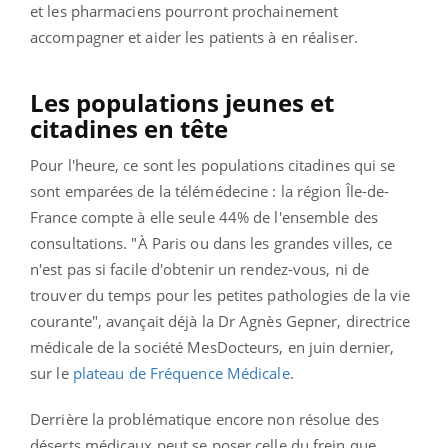
et les pharmaciens pourront prochainement
accompagner et aider les patients à en réaliser.
Les populations jeunes et
citadines en tête
Pour l'heure, ce sont les populations citadines qui se
sont emparées de la télémédecine : la région Île-de-
France compte à elle seule 44% de l'ensemble des
consultations. "À Paris ou dans les grandes villes, ce
n'est pas si facile d'obtenir un rendez-vous, ni de
trouver du temps pour les petites pathologies de la vie
courante", avançait déjà la Dr Agnès Gepner, directrice
médicale de la société MesDocteurs, en juin dernier,
sur le
plateau de Fréquence Médicale
.
Derrière la problématique encore non résolue des
déserts médicaux peut se poser celle du frein que