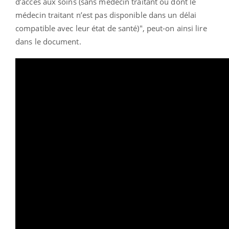
d’accès aux soins (sans médecin traitant ou dont le
médecin traitant n’est pas disponible dans un délai
compatible avec leur état de santé)", peut-on ainsi lire
dans le document.