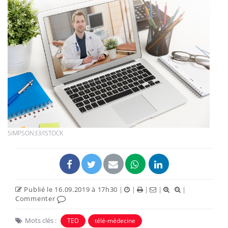
SIMPSON33/ISTOCK
Publié le 16.09.2019 à 17h30
|
|
|
|
|
Commenter
Mots clés :
TED
télé-médecine