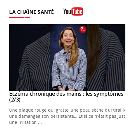
LA CHAÎNE SANTÉ
Youtube
Eczéma chronique des mains : les symptômes
Youtube
Youtube
(2/3)
ris,
Une plaque rouge qui gratte, une peau sèche qui tiraille,
une démangeaison persistante… Et si ce n'était pas juste
une irritation ...