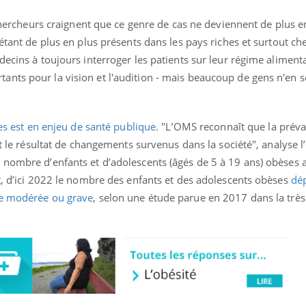
s chercheurs craignent que ce genre de cas ne deviennent de plus e
étant de plus en plus présents dans les pays riches et surtout che
decins à toujours interroger les patients sur leur régime aliment
nts pour la vision et l'audition - mais beaucoup de gens n'en s
es est en enjeu de santé publique
. "L’OMS reconnaît que la prév
st le résultat de changements survenus dans la société", analyse l
 nombre d’enfants et d’adolescents (âgés de 5 à 19 ans) obèses a
t, d’ici 2022 le nombre des enfants et des adolescents obèses
dép
le modérée ou grave
, selon une étude parue en 2017 dans la très