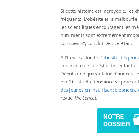
Si cette histoire est incroyable, le
fréquents. L’obésité et la malbouffe 
les scientifiques encouragent les mé
nutriments sont extrêmement importa
conscients", conclut
Denize
Atan.
A l’heure actuelle,
l’obésité des jeun
croissante de l’obésité de l’enfant e
Depuis une quarantaine d’années, le
par 10. Si cette tendance se poursui
des jeunes en insuffisance pondéra
revue
The Lancet
.