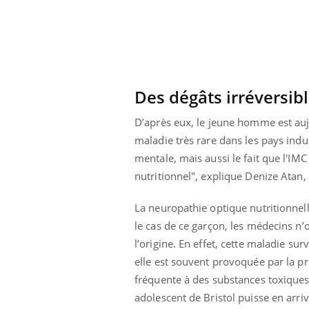
Des dégâts irréversib
D’après eux, le jeune homme est aujo
maladie très rare dans les pays indus
mentale, mais aussi le fait que l'
IMC
nutritionnel", explique
Denize
Atan
,
La neuropathie optique nutritionnel
le cas de ce garçon, les médecins n
l’origine. En effet, cette
maladie survi
elle est souvent provoquée par la pr
fréquente à des substances toxiques 
adolescent de Bristol puisse en arri