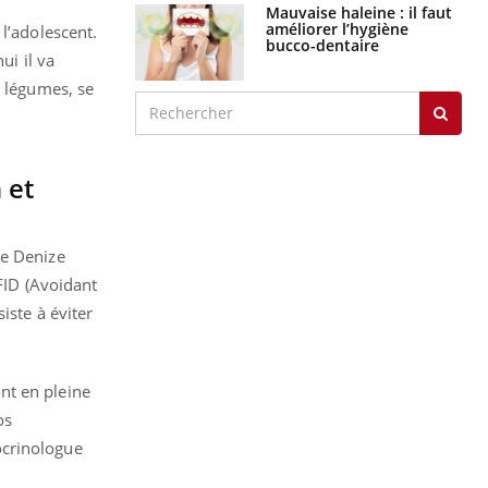
Mauvaise haleine : il faut
améliorer l’hygiène
l’adolescent.
bucco-dentaire
ui il va
s légumes, se
 et
ue Denize
RFID (Avoidant
iste à éviter
nt en pleine
os
ocrinologue