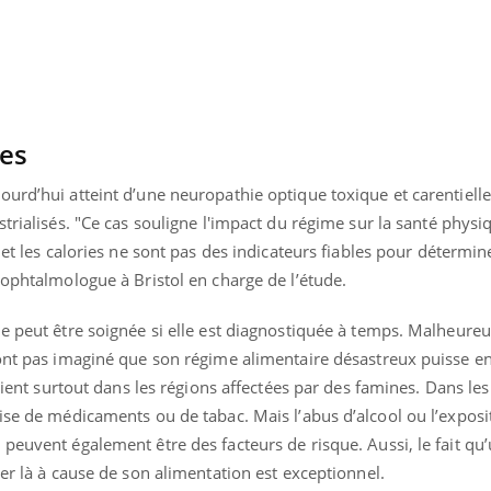
les
urd’hui atteint d’une neuropathie optique toxique et carentielle
trialisés. "Ce cas souligne
l'impact du régime sur la santé physi
et les calories ne sont pas des indicateurs fiables pour détermine
 ophtalmologue à Bristol en charge de l’étude.
le peut être soignée si elle est diagnostiquée à temps. Malheur
’ont pas imaginé que son régime alimentaire désastreux puisse en
ent surtout dans les régions affectées par des famines. Dans les
ise de médicaments ou de tabac. Mais l’abus d’alcool ou l’exposi
peuvent également être des facteurs de risque. Aussi, le fait qu
ver là à cause de son alimentation est exceptionnel.