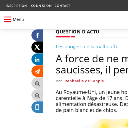
INSCRIPTION
CONNEXION
CONTACT
Menu
QUESTION D'ACTU
Les dangers de la malbouffe
A force de ne m
saucisses, il pe
Par
Raphaëlle de Tappie
Au Royaume-Uni, un jeune ho
carentielle à l'âge de 17 ans.
alimentation désastreuse. Depu
de pain blanc et de chips.