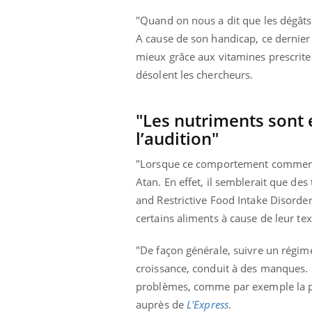
"Quand on nous a dit que les dégâts 
A cause de son handicap, ce dernier e
mieux grâce aux vitamines prescrites
désolent les chercheurs.
"Les nutriments sont 
l’audition"
"Lorsque ce comportement commence d
Atan. En effet, il semblerait que des
and Restrictive Food Intake Disorder
certains aliments à cause de leur te
"De façon générale, suivre un régim
croissance, conduit à des manques. I
problèmes, comme par exemple la pe
auprès de
L'Express
.