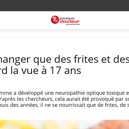
anger que des frites et de
rd la vue à 17 ans
mme a développé une neuropathie optique toxique e
 D'après les chercheurs, cela aurait été provoqué par 
is des années, il ne se nourrissait que de frites, de 