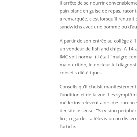
il arrête de se nourrir convenableme
pain blanc en guise de repas, racon
a remarquée, c'est lorsqu'il rentrait 
sandwichs avec une pomme ou d'autres
A partir de son entrée au collège à
un vendeur de fish and chips. A 14 
IMC soit normal (il était "maigre co
malnutrition, le docteur lui diagnost
conseils diététiques.
Conseils qu’il choisit manifestement
l’audition et de la vue. Les symptôm
médecins relèvent alors des carence
densité osseuse. "Sa vision périphéri
lire, regarder la télévision ou discer
l’article.