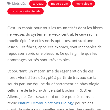
Mots clés :
cerveau
mode de vie
néphrologie
transplantation fécale
C'est un espoir pour tous les traumatisés dont les fibres
nerveuses du système nerveux central, le cerveau, la
moelle épinière et les nerfs optiques, ont subi une
lésion. Ces fibres, appelées axomes, sont incapables de
repousser après une blessure. Ce qui signifie que les
dommages causés sont irréversibles.
Et pourtant, un mécanisme de régénération de ces
fibres vient d'être décrypté à partir de travaux sur la
souris par une équipe du département de physiologie
cellulaire de la Ruhr-Universität Bochum (RUB) en
Allemagne. Ces travaux qui ont été publiés dans la
revue
Nature Communications Biology
pourraient
ouvrir la voie à de nouvelles approches thérapeutiques