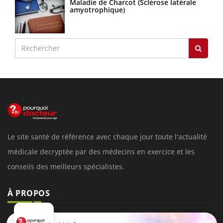
Maladie de Charcot (Sclérose latérale
amyotrophique)
Le site santé de référence avec chaque jour toute l'actualité
médicale decryptée par des médecins en exercice et les
conseils des meilleurs spécialistes.
À PROPOS
Données personnelles et cookies