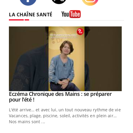
Twitter
Facebook
Instagram
LA CHAÎNE SANTÉ
Youtube
Eczéma Chronique des Mains : se préparer
Youtube
Youtube
pour l’été !
L'été arrive… et avec lui, un tout nouveau rythme de vie !
Vacances, plage, piscine, soleil, activités en plein air…
Nos mains sont ...