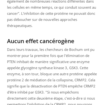
également de nombreuses réactions différentes dans
les cellules en même temps, ce qui conduit souvent au
cancer".
L'inhibition de cette protéine ne pouvait donc
pas déboucher sur de nouvelles approches
thérapeutiques.
Aucun effet cancérogène
Dans leurs travaux, les chercheurs de Bochum ont pu
montrer pour la première fois que l'élimination de
PTEN inhibait de manière significative une enzyme
appelée glycogène synthase kinase 3, GSK3.
Cette
enzyme, à son tour, bloque une autre protéine appelée
protéine 2 de médiation de la collapsine, CRMP2.
Cela
signifie que la désactivation de PTEN empêche CRMP2
d'être inhibé par GSK3.
"Si nous empêchons
directement cette deuxième étape, c’est-à-dire si nous
permettons l’inhibition de la CRMP2, nous pourrons