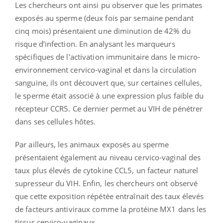
Les chercheurs ont ainsi pu observer que les primates
exposés au sperme (deux fois par semaine pendant
cinq mois) présentaient une diminution de 42% du
risque d’infection. En analysant les marqueurs
spécifiques de l'activation immunitaire dans le micro-
environnement cervico-vaginal et dans la circulation
sanguine, ils ont découvert que, sur certaines cellules,
le sperme était associé à une expression plus faible du
récepteur CCR5. Ce dernier permet au VIH de pénétrer
dans ses cellules hôtes.
Par ailleurs, les animaux exposés au sperme
présentaient également au niveau cervico-vaginal des
taux plus élevés de cytokine CCL5, un facteur naturel
supresseur du VIH. Enfin, les chercheurs ont observé
que cette exposition répétée entraînait des taux élevés
de facteurs antiviraux comme la protéine MX1 dans les
tissus cervico-vaginaux.