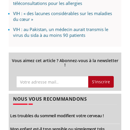
téléconsultations pour les allergies
VIH : « des lacunes considérables sur les maladies
du cœur »
VIH : au Pakistan, un médecin aurait transmis le
virus du sida à au moins 90 patients
Vous aimez cet article ? Abonnez-vous à la newsletter
!
S'inscrire
NOUS VOUS RECOMMANDONS
Les troubles du sommeil modifient votre cerveau !
Mon enfant est-il trop sensible ou simplement très