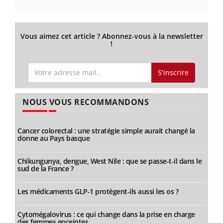
Vous aimez cet article ? Abonnez-vous à la newsletter
!
S'inscrire
NOUS VOUS RECOMMANDONS
Cancer colorectal : une stratégie simple aurait changé la
donne au Pays basque
Chikungunya, dengue, West Nile : que se passe-t-il dans le
sud de la France ?
Les médicaments GLP-1 protègent-ils aussi les os ?
Cytomégalovirus : ce qui change dans la prise en charge
des femmes enceintes