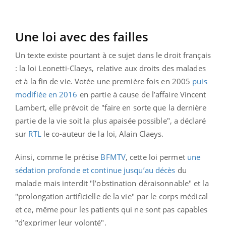
Une loi avec des failles
Un texte existe pourtant à ce sujet dans le droit français
: la loi Leonetti-Claeys, relative aux droits des malades
et à la fin de vie. Votée une première fois en 2005
puis
modifiée en 2016
en partie à cause de l’affaire Vincent
Lambert, elle prévoit de "faire en sorte que la dernière
partie de la vie soit la plus apaisée possible", a déclaré
sur
RTL
le co-auteur de la loi, Alain Claeys.
Ainsi, comme le précise
BFMTV
, cette loi permet
une
sédation profonde et continue jusqu’au décès
du
malade mais interdit "l’obstination déraisonnable" et la
"prolongation artificielle de la vie" par le corps médical
et ce, même pour les patients qui ne sont pas capables
"d’exprimer leur volonté".