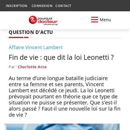
INSCRIPTION
CONNEXION
CONTACT
Menu
QUESTION D'ACTU
Affaire Vincent Lambert
Fin de vie : que dit la loi Leonetti ?
Par
Charlotte Arce
Au terme d’une longue bataille judiciaire
entre sa femme et ses parents, Vincent
Lambert est décédé ce jeudi. La loi Leonetti
prévoyait pourtant en théorie que ce type de
situation ne puisse se présenter. Que s’est-il
alors passé ? Faut-il une nouvelle loi sur la fin
de vie ?