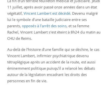
La fin d’un terrible feuilleton médical et judiciaire. Jeudi
11 juillet, après avoir passé onze années dans un état
végétatif,
Vincent Lambert est décédé
. Devenu malgré
lui le symbole d’une bataille judiciaire entre ses
parents,
opposés à l’arrêt des soins
, et sa femme
Rachel, Vincent Lambert s’est éteint à 8h24 du matin au
CHU de Reims.
Au-delà de l’histoire d’une famille qui se déchire, le cas
Vincent Lambert, infirmier psychiatrique devenu
tétraplégique après un accident de la route, est aussi
éminemment politique puisqu’il a relancé les débats
autour de la législation encadrant les droits des
personnes en fin de vie.