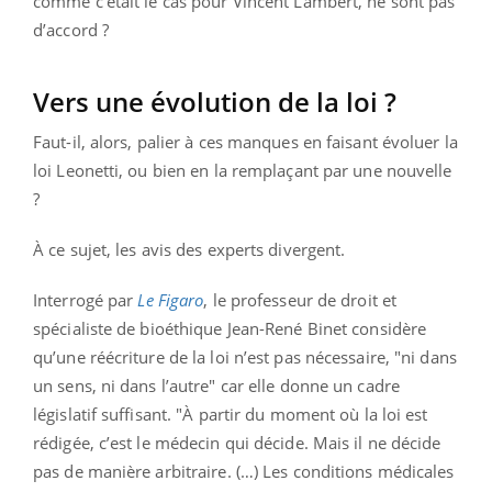
comme c’était le cas pour Vincent Lambert, ne sont pas
d’accord ?
Vers une évolution de la loi ?
Faut-il, alors, palier à ces manques en faisant évoluer la
loi Leonetti, ou bien en la remplaçant par une nouvelle
?
À ce sujet, les avis des experts divergent.
Interrogé par
Le Figaro
, le professeur de droit et
spécialiste de bioéthique Jean-René Binet considère
qu’une réécriture de la loi n’est pas nécessaire, "ni dans
un sens, ni dans l’autre" car elle donne un cadre
législatif suffisant. "À partir du moment où la loi est
rédigée, c’est le médecin qui décide. Mais il ne décide
pas de manière arbitraire. (…) Les conditions médicales