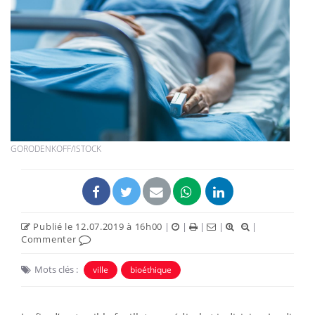
GORODENKOFF/ISTOCK
Publié le 12.07.2019 à 16h00
|
|
|
|
|
Commenter
Mots clés :
ville
bioéthique