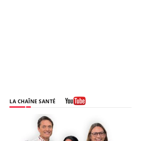
LA CHAÎNE SANTÉ
Youtube