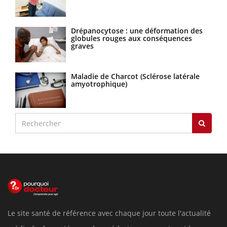
Drépanocytose : une déformation des
globules rouges aux conséquences
graves
Maladie de Charcot (Sclérose latérale
amyotrophique)
Le site santé de référence avec chaque jour toute l'actualité