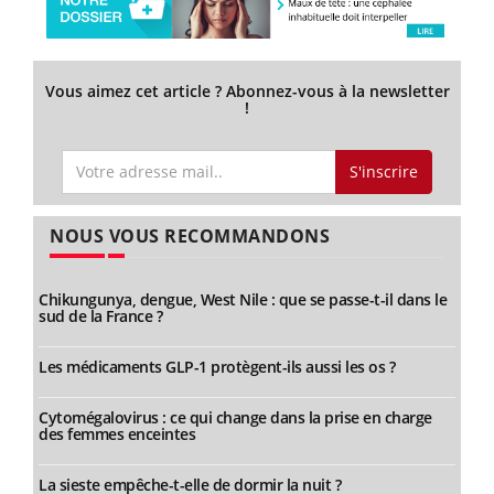
Vous aimez cet article ? Abonnez-vous à la newsletter
!
S'inscrire
NOUS VOUS RECOMMANDONS
Chikungunya, dengue, West Nile : que se passe-t-il dans le
sud de la France ?
Les médicaments GLP-1 protègent-ils aussi les os ?
Cytomégalovirus : ce qui change dans la prise en charge
des femmes enceintes
La sieste empêche-t-elle de dormir la nuit ?