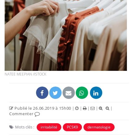
NATEE MEEPIAN /ISTOCK
Publié le 26.06.2019 à 15h00
|
|
|
|
|
Commenter
Mots clés :
irritabilité
PCSK9
dermatologie