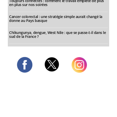
Toujours connectés : comment le travail empiète de plus
en plus sur nos soirées
Cancer colorectal : une stratégie simple aurait changé la
donne au Pays basque
Chikungunya, dengue, West Nile : que se passe-t-il dans le
sud de la France ?
Twitter
Facebook
Instagram