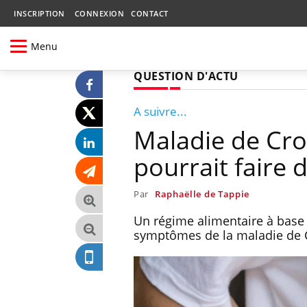
INSCRIPTION
CONNEXION
CONTACT
Menu
QUESTION D'ACTU
A suivre...
Maladie de Cro
pourrait faire 
Par
Raphaëlle de Tappie
Un régime alimentaire à base 
symptômes de la maladie de C