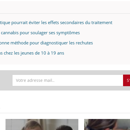
ique pourrait éviter les effets secondaires du traitement
de cannabis pour soulager ses symptômes
bonne méthode pour diagnostiquer les rechutes
s chez les jeunes de 10 à 19 ans
S
S