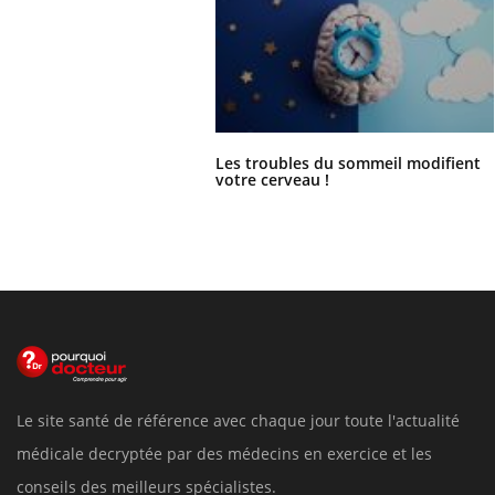
Les troubles du sommeil modifient
votre cerveau !
Le site santé de référence avec chaque jour toute l'actualité
médicale decryptée par des médecins en exercice et les
conseils des meilleurs spécialistes.