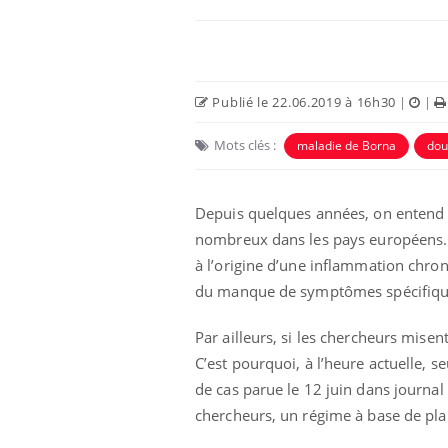
Publié le 22.06.2019 à 16h30
|
|
Mots clés :
maladie de Borna
dou
Depuis quelques années, on entend r
nombreux dans les pays européens. 
à l’origine d’une inflammation chron
du manque de symptômes spécifiqu
Par ailleurs, si les chercheurs misen
C’est pourquoi, à l’heure actuelle,
de cas parue le 12 juin dans journal
chercheurs, un régime à base de pla