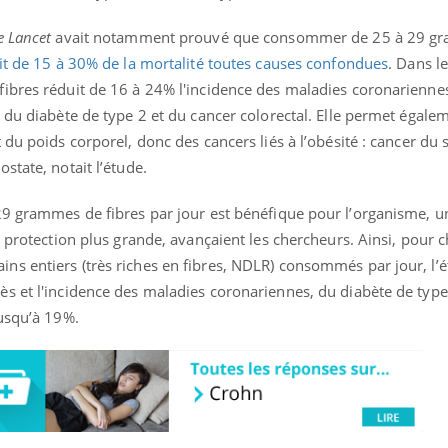
e Lancet
avait notamment prouvé que consommer de 25 à 29 g
t de 15 à 30% de la mortalité toutes causes confondues
. Dans le
ibres réduit de 16 à 24% l'incidence des maladies coronarienne
 du diabète de type 2 et du cancer colorectal. Elle permet égale
du poids corporel, donc des cancers liés à l’obésité : cancer du s
state, notait l’étude.
29 grammes de fibres par jour est bénéfique pour l’organisme, u
e protection plus grande, avançaient les chercheurs. Ainsi, pour 
s entiers (très riches en fibres, NDLR) consommés par jour, l’
s et l'incidence des maladies coronariennes, du diabète de type
jusqu’à 19%.