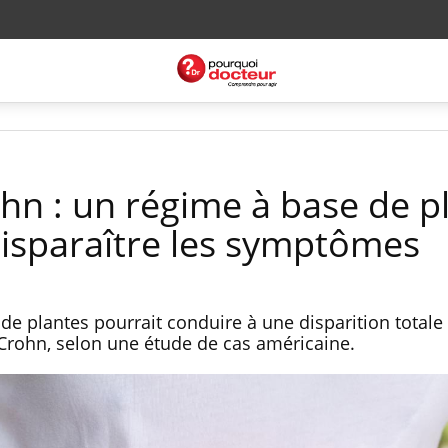
hn : un régime à base de p
disparaître les symptômes
de plantes pourrait conduire à une disparition totale
rohn, selon une étude de cas américaine.