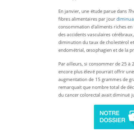
En janvier, une étude parue dans
Th
fibres alimentaires par jour
diminuai
consommation d'aliments riches en f
des accidents vasculaires cérébraux,
diminution du taux de cholestérol et 
endométrial, œsophagien et de la pro
Par ailleurs, si consommer de 25 à 
encore plus élevé pourrait offrir un
augmentation de 15 grammes de grain
remarquait que nombre total de décè
du cancer colorectal avait diminué 