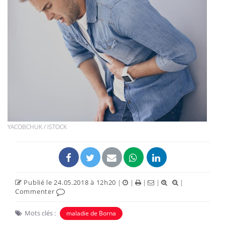
YACOBCHUK / ISTOCK
Publié le 24.05.2018 à 12h20
|
|
|
|
|
Commenter
Mots clés :
maladie de Borna