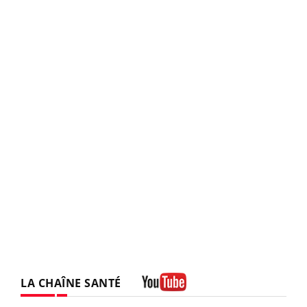
LA CHAÎNE SANTÉ
Youtube