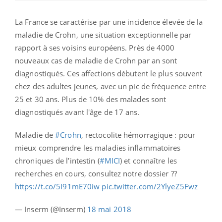
La France se caractérise par une incidence élevée de la
maladie de Crohn, une situation exceptionnelle par
rapport à ses voisins européens. Près de 4000
nouveaux cas de maladie de Crohn par an sont
diagnostiqués. Ces affections débutent le plus souvent
chez des adultes jeunes,
avec un pic de fréquence entre
25 et 30 ans. Plus de 10% des malades sont
diagnostiqués avant l'âge de 17 ans.
Maladie de
#Crohn
, rectocolite hémorragique : pour
mieux comprendre les maladies inflammatoires
chroniques de l’intestin (
#MICI
) et connaître les
recherches en cours, consultez notre dossier ??
https://t.co/5I91mE70iw
pic.twitter.com/2YlyeZ5Fwz
— Inserm (@Inserm)
18 mai 2018