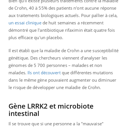
Bien qu'il existe plusieurs traitements contre la maladie
de Crohn, 40 à 55% des patients n'ont aucune réponse
aux traitements biologiques actuels. Pour pallier à cela,
un essai clinique
de huit semaines a récemment
démontré que l'antibiotique rifaximin était quatre fois
plus efficace qu'un placebo.
Il est établi que la maladie de Crohn a une susceptibilité
génétique. Des chercheurs viennent d'analyser les
génomes de 5 700 personnes – malades et non
malades.
Ils ont découvert
que différentes mutations
dans le même gène pouvaient augmenter ou diminuer
le risque de développer une maladie de Crohn.
Gène LRRK2 et microbiote
intestinal
Il se trouve que si une personne a la "mauvaise"