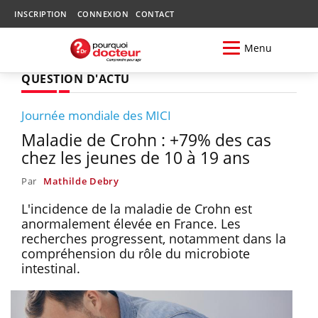
INSCRIPTION
CONNEXION
CONTACT
Menu
QUESTION D'ACTU
Journée mondiale des MICI
Maladie de Crohn : +79% des cas
chez les jeunes de 10 à 19 ans
Par
Mathilde Debry
L'incidence de la maladie de Crohn est
anormalement élevée en France. Les
recherches progressent, notamment dans la
compréhension du rôle du microbiote
intestinal.