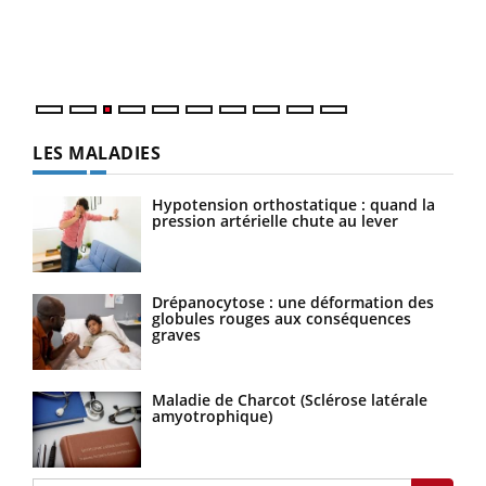
pers
ques
LES MALADIES
Hypotension orthostatique : quand la
pression artérielle chute au lever
Drépanocytose : une déformation des
globules rouges aux conséquences
graves
Maladie de Charcot (Sclérose latérale
amyotrophique)