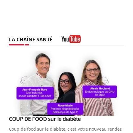
LA CHAÎNE SANTÉ
Youtube
Youtube
COUP DE FOOD sur le diabète
Youtube
Coup de food sur le diabète, c'est votre nouveau rendez-