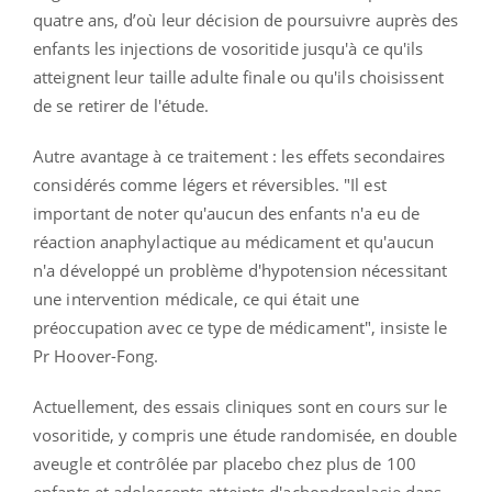
quatre ans, d’où leur décision de poursuivre auprès des
enfants les injections de vosoritide jusqu'à ce qu'ils
atteignent leur taille adulte finale ou qu'ils choisissent
de se retirer de l'étude.
Autre avantage à ce traitement : les effets secondaires
considérés comme légers et réversibles. "Il est
important de noter qu'aucun des enfants n'a eu de
réaction anaphylactique au médicament et qu'aucun
n'a développé un problème d'hypotension nécessitant
une intervention médicale, ce qui était une
préoccupation avec ce type de médicament", insiste le
Pr Hoover-Fong.
Actuellement, des essais cliniques sont en cours sur le
vosoritide, y compris une étude randomisée, en double
aveugle et contrôlée par placebo chez plus de 100
enfants et adolescents atteints d'achondroplasie dans