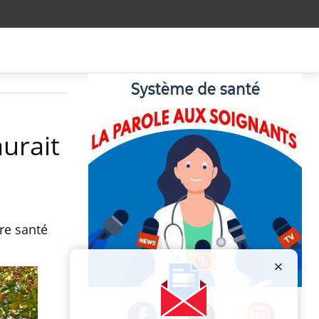
urait
re santé
Publicité