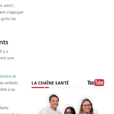
es amis",
ient s’appuyer
u’ils les
nts
l y a
ient une
mémoire et
LA CHAÎNE SANTÉ
Les enfants
lité à se
Youtube
fants