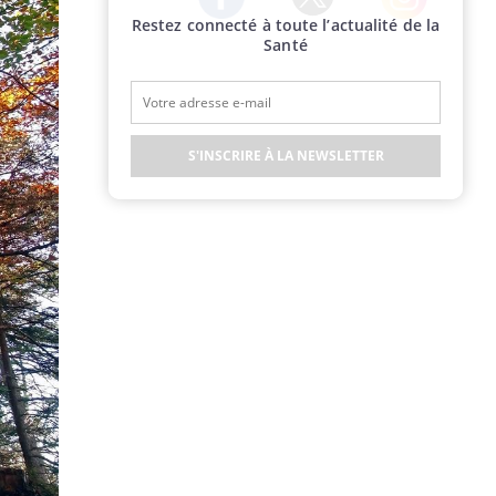
Restez connecté à toute l’actualité de la
Twitter
Facebook
Instagram
Santé
S'INSCRIRE À LA NEWSLETTER