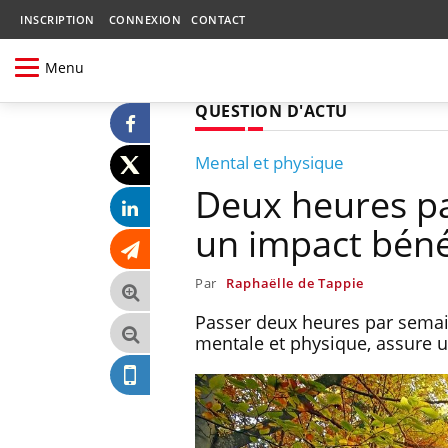
INSCRIPTION
CONNEXION
CONTACT
Menu
QUESTION D'ACTU
Mental et physique
Deux heures pa
un impact béné
Par
Raphaëlle de Tappie
Passer deux heures par semai
mentale et physique, assure 