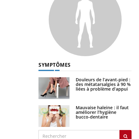
SYMPTÔMES
Douleurs de l’avant-pied :
des métatarsalgies à 90 %
liées à problème d’appui
Mauvaise haleine : il faut
améliorer l’hygiène
bucco-dentaire