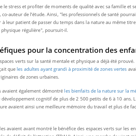
e le stress et profiter de moments de qualité avec sa famille et s
, co-auteur de l’étude. Ainsi, "les professionnels de santé pourra
à leur patient de passer du temps dans la nature au même titre q
 physique régulière", poursuit-il.
éfiques pour la concentration des enfa
espaces verts sur la santé mentale et physique a déjà été prouvé. I
çait que
les
adultes ayant grandi à proximité de zones vertes
ava
iginaires de zones urbaines.
ls avaient également démontré
les bienfaits de la nature sur la 
 développement cognitif de plus de 2 500 petits de 6 à 10 ans. 
ure avaient ainsi une meilleure mémoire du travail et plus de faci
es avaient avant montré le bénéfice des espaces verts sur les en