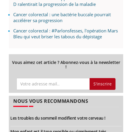
D ralentirait la progression de la maladie
Cancer colorectal : une bactérie buccale pourrait
accélérer sa progression
Cancer colorectal : #Parlonsfesses, l'opération Mars
Bleu qui veut briser les tabous du dépistage
Vous aimez cet article ? Abonnez-vous à la newsletter
!
S'inscrire
NOUS VOUS RECOMMANDONS
Les troubles du sommeil modifient votre cerveau !
Mon enfant est-il trop sensible ou simplement très