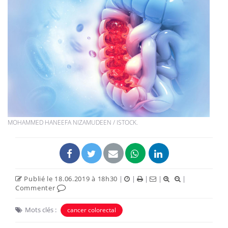
MOHAMMED HANEEFA NIZAMUDEEN / ISTOCK.
Publié le 18.06.2019 à 18h30
|
|
|
|
|
Commenter
Mots clés :
cancer colorectal