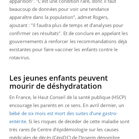
apparition". "C’est une condition rare, donc il faut
beaucoup de données pour voir une tendance
apparaître dans la population", admet Rogers,
ajoutant : "il faudra plus de temps et d’analyses pour
confirmer ces résultats". Et de conclure en appelant les
gouvernements à renforcer les recommandations déjà
existantes pour faire vacciner les enfants contre le
rotavirus.
Les jeunes enfants peuvent
mourir de déshydratation
En France, le Haut Conseil de la santé publique (HSCP)
encourage les parents en ce sens. En avril dernier, un
bébé de six mois est mort des suites d’une gastro-
entérite
. Si les risques de décéder de cette maladie sont
très rares (le Centre d’épidémiologie sur les causes
médicales de décès (CépiDC) de l’Inserm dénombre