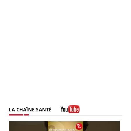
LA CHAÎNE SANTÉ
Youtube