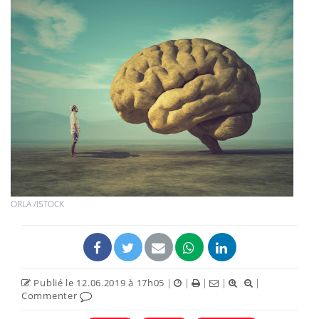
ORLA /ISTOCK
Publié le 12.06.2019 à 17h05
|
|
|
|
|
Commenter