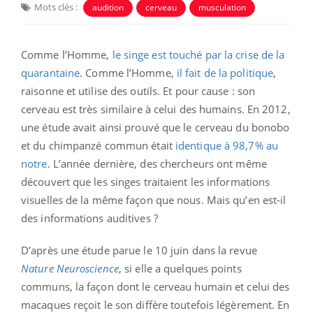
Mots clés :
audition
cerveau
musculation
Comme l’Homme,
le singe est touché par la crise de la
quarantaine
. Comme l’Homme,
il fait de la politique
,
raisonne et utilise des outils. Et pour cause : son
cerveau est très similaire à celui des humains. En 2012,
une étude avait ainsi prouvé que le cerveau du bonobo
et du chimpanzé commun était
identique à 98,7
% au
notre
. L’année dernière, des chercheurs ont même
découvert que les singes traitaient les informations
visuelles de la même façon que nous. Mais qu’en est-il
des informations auditives ?
D’après une étude parue le 10 juin dans la revue
Nature Neuroscience
, si elle a quelques points
communs, la façon dont le cerveau humain et celui des
macaques reçoit le son diffère toutefois légèrement. En