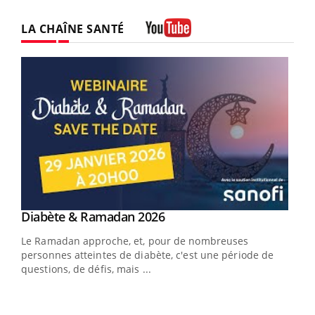
LA CHAÎNE SANTÉ
Youtube
Youtube
Diabète & Ramadan 2026
Youtube
Le Ramadan approche, et, pour de nombreuses
vie !
personnes atteintes de diabète, c'est une période de
…
questions, de défis, mais ...