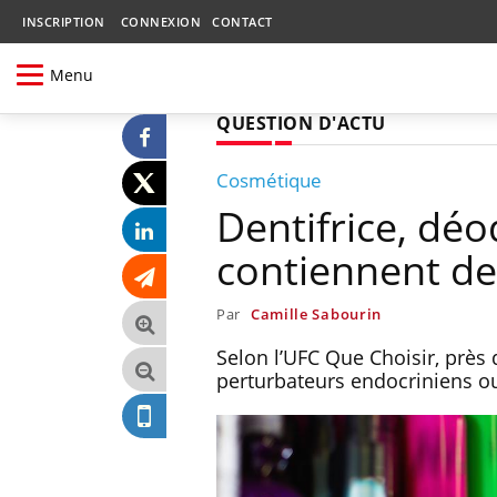
INSCRIPTION
CONNEXION
CONTACT
Menu
QUESTION D'ACTU
Cosmétique
Dentifrice, déo
contiennent de
Par
Camille Sabourin
Selon l’UFC Que Choisir, près
perturbateurs endocriniens o