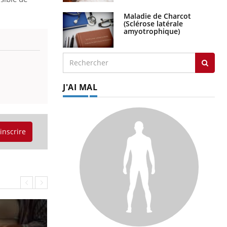
Maladie de Charcot
(Sclérose latérale
amyotrophique)
J'AI MAL
'inscrire