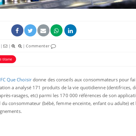
|
|
|
Commenter
e titane
UFC Que Choisir
donne des conseils aux consommateurs pour faire
ation a analysé 171 produits de la vie quotidienne (dentifrices, 
rès-rasages, etc) parmi les 170 000 références de son applicati
fil du consommateur (bébé, femme enceinte, enfant ou adulte) et 
eignements.