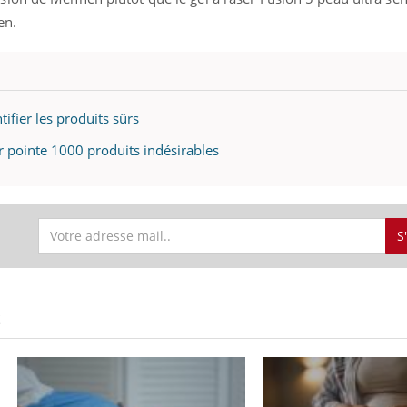
ben.
tifier les produits sûrs
r pointe 1000 produits indésirables
S
S