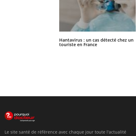
Hantavirus : un cas détecté chez un
touriste en France
Le site santé de référence avec chaque jour toute l'actualité