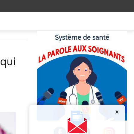
 qui
s
Publicité