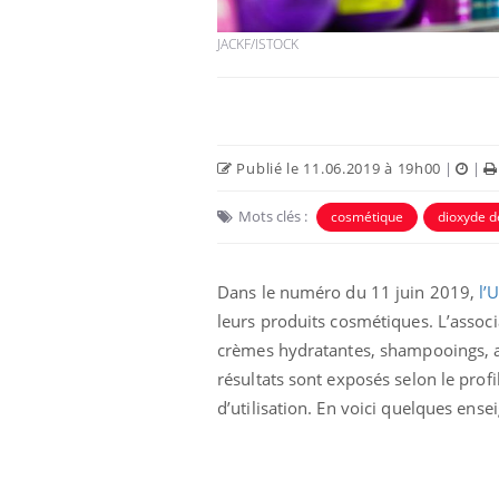
JACKF/ISTOCK
Publié le 11.06.2019 à 19h00
|
|
Mots clés :
cosmétique
dioxyde d
Dans le numéro du 11 juin 2019,
l’
leurs produits cosmétiques.
L’associ
crèmes hydratantes, shampooings, ap
résultats sont exposés selon le pro
d’utilisation. En voici quelques ens