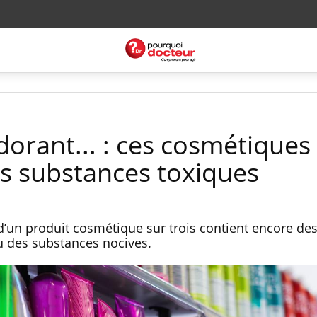
dorant... : ces cosmétiques
s substances toxiques
 d’un produit cosmétique sur trois contient encore de
u des substances nocives.