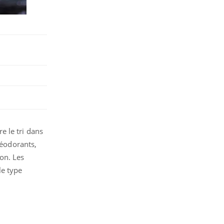
 le tri dans
déodorants,
on. Les
le type