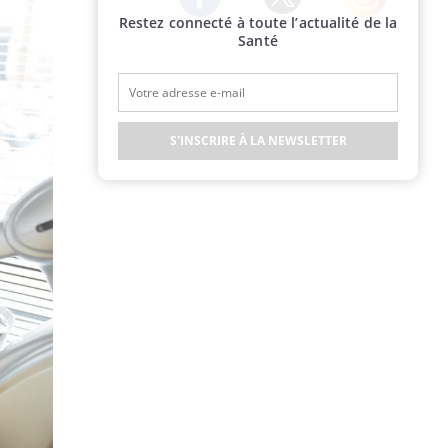
Restez connecté à toute l’actualité de la
Twitter
Facebook
Instagram
Santé
S'INSCRIRE À LA NEWSLETTER