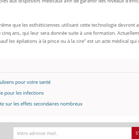
es aux dispositifs médicaux afin de garantir des niveaux d’effica
 même que les esthéticiennes utilisant cette technologie devront 
 cinq ans, qui leur sera donnée suite à une formation. Actuelleme
auf les épilations à la pince ou à la cire" est un acte médical qui
pubiens pour votre santé
le pour les infections
lerte sur les effets secondaires nombreux
S