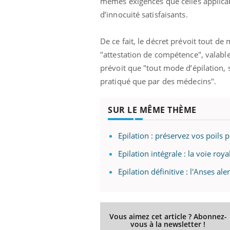
mêmes exigences que celles applicabl
d’innocuité satisfaisants.
De ce fait, le décret prévoit tout de
"attestation de compétence", valable
prévoit que "tout mode d’épilation, s
pratiqué que par des médecins".
SUR LE MÊME THÈME
Epilation : préservez vos poils 
Epilation intégrale : la voie roya
Epilation définitive : l'Anses a
Vous aimez cet article ? Abonnez-
vous à la newsletter !