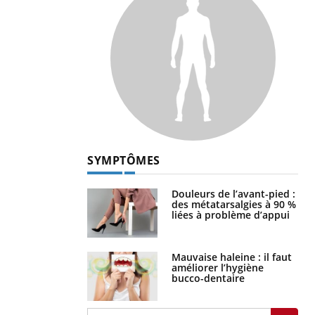
SYMPTÔMES
Douleurs de l’avant-pied :
des métatarsalgies à 90 %
liées à problème d’appui
Mauvaise haleine : il faut
améliorer l’hygiène
bucco-dentaire