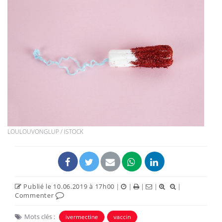
LOULOUVONGLUP / ISTOCK
Publié le 10.06.2019 à 17h00
|
|
|
|
|
Commenter
Mots clés :
ivermectine
vaccin