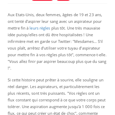
Aux Etats-Unis, deux femmes, âgées de 19 et 23 ans,
ont tenté d’aspirer leur sang avec un aspirateur pour
mettre fin à
leurs règles
plus tôt. Une très mauvaise
idée puisqu’elles ont dû être hospitalisées ! Une
infirmière met en garde sur Twitter: "Mesdames… S’il
vous plaît, arrêtez d’utiliser votre tuyau d’aspirateur
pour mettre fin à vos règles plus tôt", commence-t-elle.
"Vous allez finir par aspirer beaucoup plus que du sang
!".
Si cette histoire peut prêter à sourire, elle souligne un
réel danger. Les aspirateurs, et particulièrement les
plus récents, sont très puissants. "Vos règles ont un
flux constant qui correspond à ce que votre corps peut
tolérer. Une aspiration augmente jusqu’à 1 000 fois ce
flux, ce qui peut créer un état de choc", commente