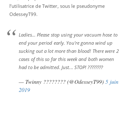
l’utilisatrice de Twitter, sous le pseudonyme
OdesseyT99.
Ladies... Please stop using your vacuum hose to
end your period early. You're gonna wind up
sucking out a lot more than blood! There were 2
cases of this so far this week and both women
had to be admitted. Just... STOP! ????????
— Twinny ???????? (@OdesseyT99)
5 juin
2019