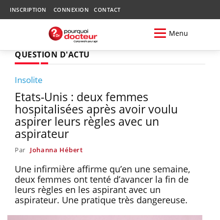
INSCRIPTION
CONNEXION
CONTACT
Menu
QUESTION D'ACTU
Insolite
Etats-Unis : deux femmes
hospitalisées après avoir voulu
aspirer leurs règles avec un
aspirateur
Par
Johanna Hébert
Une infirmière affirme qu’en une semaine,
deux femmes ont tenté d’avancer la fin de
leurs règles en les aspirant avec un
aspirateur. Une pratique très dangereuse.