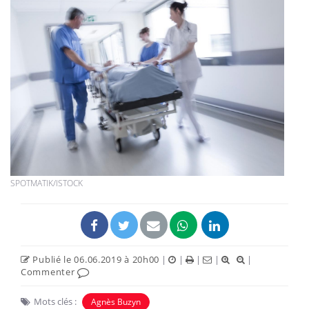
SPOTMATIK/ISTOCK
Publié le 06.06.2019 à 20h00
|
|
|
|
|
Commenter
Mots clés :
Agnès Buzyn