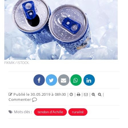
FIKMIK / ISTOCK.
Publié le 30.05.2019 à 08h30
|
|
|
|
|
Commenter
Mots clés :
tendon d'Achille
ruralité