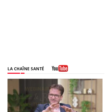
LA CHAÎNE SANTÉ
Youtube