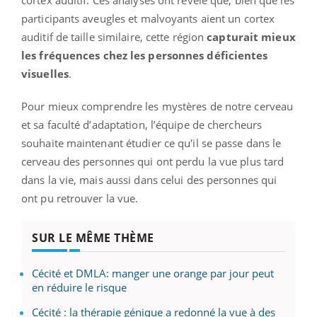
cortex auditif. Ces analyses ont révélé que, bien que les
participants aveugles et malvoyants aient un cortex
auditif de taille similaire, cette région
capturait mieux
les fréquences chez les personnes déficientes
visuelles
.
Pour mieux comprendre les mystères de notre cerveau
et sa faculté d’adaptation, l’équipe de chercheurs
souhaite maintenant étudier ce qu'il se passe dans le
cerveau des personnes qui ont perdu la vue plus tard
dans la vie, mais aussi dans celui des personnes qui
ont pu retrouver la vue.
SUR LE MÊME THÈME
Cécité et DMLA: manger une orange par jour peut
en réduire le risque
Cécité : la thérapie génique a redonné la vue à des