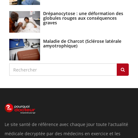
Drépanocytose : une déformation des
globules rouges aux conséquences
graves
Maladie de Charcot (Sclérose latérale
amyotrophique)
Le site santé de référence avec chaque jour toute l'actualité
médicale decryptée par des médecins en exercice et les