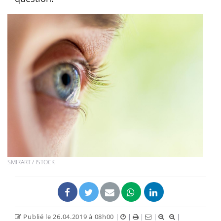
SMIRART / ISTOCK
Publié le 26.04.2019 à 08h00
|
|
|
|
|