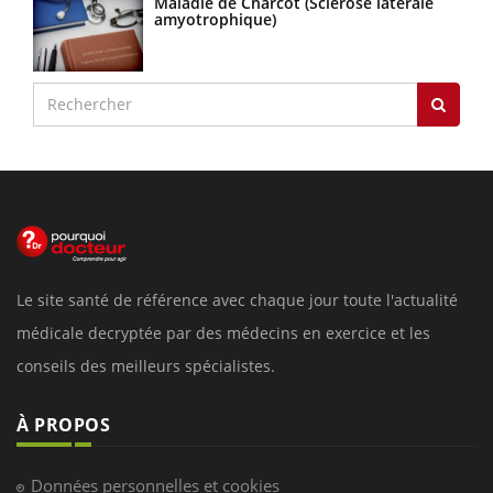
Maladie de Charcot (Sclérose latérale
amyotrophique)
Le site santé de référence avec chaque jour toute l'actualité
médicale decryptée par des médecins en exercice et les
conseils des meilleurs spécialistes.
À PROPOS
Données personnelles et cookies