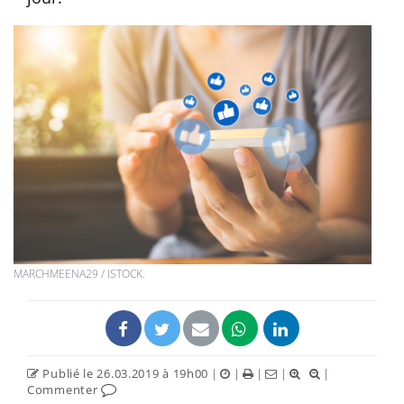
MARCHMEENA29 / ISTOCK.
Publié le 26.03.2019 à 19h00
|
|
|
|
|
Commenter