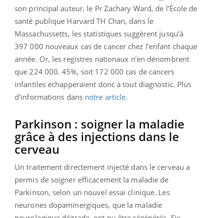
son principal auteur, le Pr Zachary Ward, de l’École de
santé publique Harvard TH Chan, dans le
Massachussetts, les statistiques suggèrent jusqu’à
397 000 nouveaux cas de cancer chez l’enfant chaque
année. Or, les registres nationaux n’en dénombrent
que 224 000. 45%, soit 172 000 cas de cancers
infantiles échapperaient donc à tout diagnostic. Plus
d'informations dans
notre article
.
Parkinson : soigner la maladie
grâce à des injections dans le
cerveau
Un traitement directement injecté dans le cerveau a
permis de soigner efficacement la maladie de
Parkinson, selon un nouvel essai clinique. Les
neurones dopaminergiques, que la maladie
neurologique dégrade, ont pu être régénérés.
Six