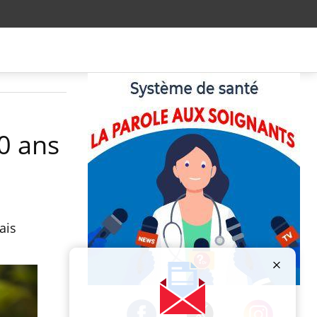
0 ans
ais
Publicité