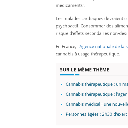
médicaments".
Les malades cardiaques devraient co
psychoactif. Consommer des aliment
risque d’effets secondaires non-dési
En France,
l'Agence nationale de la
cannabis à usage thérapeutique.
SUR LE MÊME THÈME
Cannabis thérapeutique : un m
Cannabis thérapeutique : l’agen
Cannabis médical : une nouvelle
Personnes âgées : 2h30 d'exerc