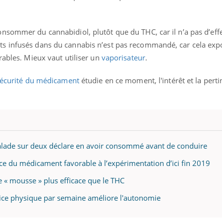
nsommer du cannabidiol, plutôt que du THC, car il n’a pas d’eff
s infusés dans du cannabis n’est pas recommandé, car cela exp
rables. Mieux vaut utiliser un
vaporisateur
.
 sécurité du médicament
étudie en ce moment, l'intérêt et la pert
alade sur deux déclare en avoir consommé avant de conduire
ce du médicament favorable à l’expérimentation d’ici fin 2019
 « mousse » plus efficace que le THC
ice physique par semaine améliore l'autonomie