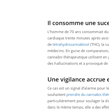
Il consomme une sucet
L’homme de 70 ans consommait du ca
cardiaque trente minutes après avo
de
tétrahydrocannabinol
(THC), la s
médecins. En guise de comparaison, 
cannabis thérapeutique utilisent e
des hallucinations et a provoqué de l
Une vigilance accrue 
Ce cas est un signal d’alarme pour l
souhaitent
prendre du cannabis thé
particulièrement pour soulager la do
dans le même temps, elle a des effe