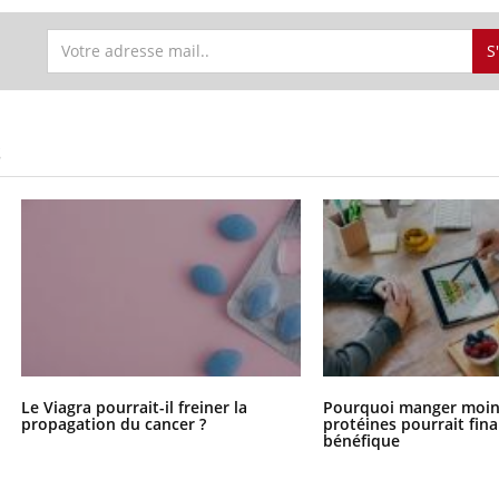
S
S
Le Viagra pourrait-il freiner la
Pourquoi manger moin
propagation du cancer ?
protéines pourrait fin
bénéfique