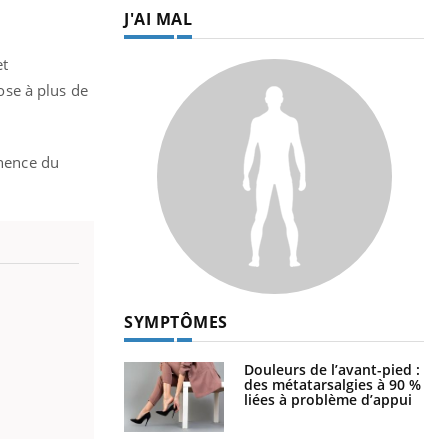
J'AI MAL
et
ose à plus de
inence du
SYMPTÔMES
Douleurs de l’avant-pied :
des métatarsalgies à 90 %
liées à problème d’appui