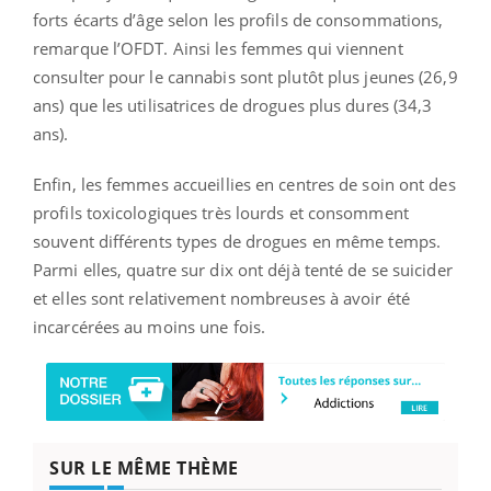
forts écarts d’âge selon les profils de consommations,
remarque l’OFDT. Ainsi les femmes qui viennent
consulter pour le cannabis sont plutôt plus jeunes (26,9
ans) que les utilisatrices de drogues plus dures (34,3
ans).
Enfin, les femmes accueillies en centres de soin ont des
profils toxicologiques très lourds et consomment
souvent différents types de drogues en même temps.
Parmi elles, quatre sur dix ont déjà tenté de se suicider
et elles sont relativement nombreuses à avoir été
incarcérées au moins une fois.
SUR LE MÊME THÈME