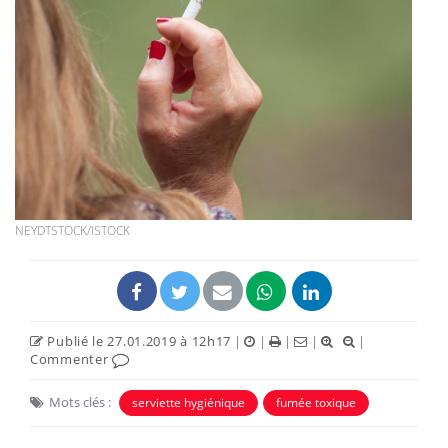
NEYDTSTOCK/ISTOCK
Publié le 27.01.2019 à 12h17
|
|
|
|
|
Commenter
Mots clés :
serviette hygiénique
fumée toxique