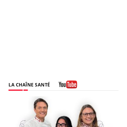
LA CHAÎNE SANTÉ
Youtube