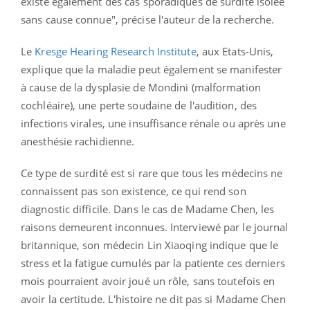
existe également des cas sporadiques de surdité isolée
sans cause connue", précise l'auteur de la recherche.
Le
Kresge Hearing Research Institute
, aux Etats-Unis,
explique que la maladie peut également se manifester
à cause de la dysplasie de Mondini (malformation
cochléaire), une perte soudaine de l'audition, des
infections virales, une insuffisance rénale ou après une
anesthésie rachidienne.
Ce type de surdité est si rare que tous les médecins ne
connaissent pas son existence, ce qui rend son
diagnostic difficile. Dans le cas de Madame Chen, les
raisons demeurent inconnues. Interviewé par le journal
britannique, son médecin
Lin Xiaoqing indique que le
stress et la fatigue cumulés par la patiente ces derniers
mois pourraient avoir joué un rôle, sans toutefois en
avoir la certitude. L'histoire ne dit pas si Madame Chen