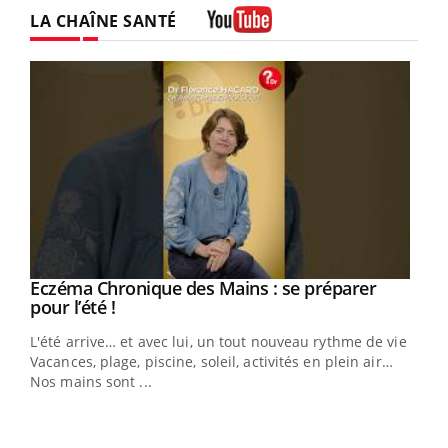
LA CHAÎNE SANTÉ
Youtube
Eczéma Chronique des Mains : se préparer
Youtube
Youtube
pour l’été !
L'été arrive… et avec lui, un tout nouveau rythme de vie !
Vacances, plage, piscine, soleil, activités en plein air…
Nos mains sont ...