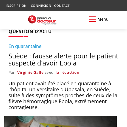
INSCRIPTION
CONNEXION
CONTACT
Menu
QUESTION D'ACTU
En quarantaine
Suède : fausse alerte pour le patient
suspecté d'avoir Ebola
Par
Virginie Galle
avec
la rédaction
Un patient avait été placé en quarantaine à
l'hôpital universitaire d'Uppsala, en Suède,
suite à des symptômes proches de ceux de la
fièvre hémorragique Ebola, extrêmement
contagieuse.