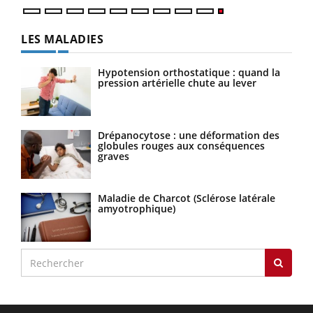
LES MALADIES
Hypotension orthostatique : quand la
pression artérielle chute au lever
Drépanocytose : une déformation des
globules rouges aux conséquences
graves
Maladie de Charcot (Sclérose latérale
amyotrophique)