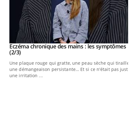
Eczéma chronique des mains : les symptômes
Youtube
Youtube
(2/3)
ris,
Une plaque rouge qui gratte, une peau sèche qui tiraille,
une démangeaison persistante… Et si ce n'était pas juste
une irritation ...