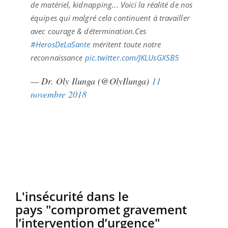
de matériel, kidnapping... Voici la réalité de nos
équipes qui malgré cela continuent à travailler
avec courage & détermination.Ces
#HerosDeLaSante
méritent toute notre
reconnaissance
pic.twitter.com/JKLUsGXSB5
— Dr. Oly Ilunga (@OlyIlunga)
11
novembre 2018
L'insécurité dans le
pays "compromet gravement
l’intervention d’urgence"