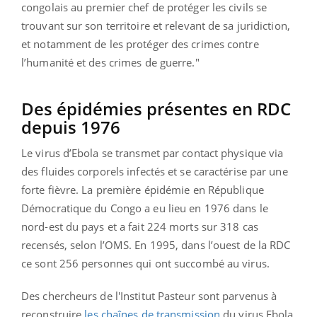
congolais au premier chef de protéger les civils se
trouvant sur son territoire et relevant de sa juridiction,
et notamment de les protéger des crimes contre
l’humanité et des crimes de guerre."
Des épidémies présentes en RDC
depuis 1976
Le virus d’Ebola se transmet par contact physique via
des fluides corporels infectés et se caractérise par une
forte fièvre. La première épidémie en République
Démocratique du Congo a eu lieu en 1976 dans le
nord-est du pays et a fait 224 morts sur 318 cas
recensés, selon l’OMS. En 1995, dans l’ouest de la RDC
ce sont 256 personnes qui ont succombé au virus.
Des chercheurs de l'Institut Pasteur sont parvenus à
reconstruire
les chaînes de transmission
du virus Ebola