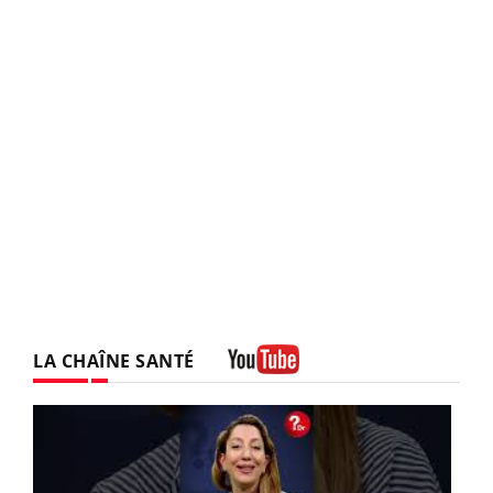
LA CHAÎNE SANTÉ
Youtube