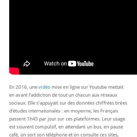
En 2016, une
vidéo
mise en ligne sur Youtube mettait
en avant l’addiction de tout un chacun aux réseaux
sociaux. Elle s’appuyait sur des données chiffrées tirées
d’études internationales : en moyenne, les Français
passent 1h45 par jour sur ces plateformes. Leur usage
est souvent compulsif, en attendant un bus, en pause
café, on sort son téléphone et on consulte ces sites,