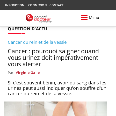
INSCRIPTION
CONNEXION
CONTACT
Menu
QUESTION D'ACTU
Cancer du rein et de la vessie
Cancer : pourquoi saigner quand
vous urinez doit impérativement
vous alerter
Par
Virginie Galle
Si c'est souvent bénin, avoir du sang dans les
urines peut aussi indiquer qu'on souffre d'un
cancer du rein et de la vessie.