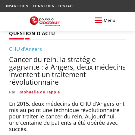
INSCRIPTION
CONNEXION
CONTACT
Menu
QUESTION D'ACTU
CHU d'Angers
Cancer du rein, la stratégie
gagnante : à Angers, deux médecins
inventent un traitement
révolutionnaire
Par
Raphaëlle de Tappie
En 2015, deux médecins du CHU d'Angers ont
mis au point une technique révolutionnaire
pour traiter le cancer du rein. Aujourd'hui,
une centaine de patients a été opérée avec
succès.