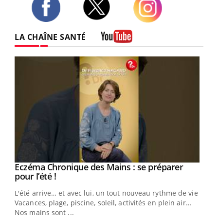
Twitter
Facebook
Instagram
LA CHAÎNE SANTÉ
Youtube
Eczéma Chronique des Mains : se préparer
Youtube
Youtube
pour l’été !
L'été arrive… et avec lui, un tout nouveau rythme de vie !
Vacances, plage, piscine, soleil, activités en plein air…
Nos mains sont ...