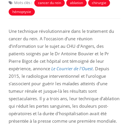
Mots clés :
cancer du rein
ablation
chirurgie
hémoptysie
Une technique révolutionnaire dans le traitement du
cancer du rein. A l’occasion d’une réunion
d’information sur le sujet au CHU d’Angers, des
patients soignés par le Dr Antoine Bouvier et le Pr
Pierre Bigot de cet hôpital ont témoigné de leur
expérience, annonce
Le Courrier de l'Ouest
. Depuis
2015, le radiologue interventionnel et l’urologue
s’associent pour guérir les malades atteints d’une
tumeur rénale et jusque-là les résultats sont
spectaculaires. Il y a trois ans, leur technique d’ablation
qui réduit les pertes sanguines, les douleurs post-
opératoires et la durée d’hospitalisation avait été
présentée à la presse comme une première mondiale.