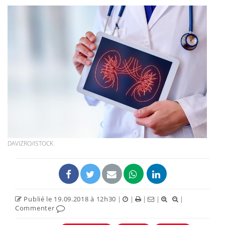
DAVIZRO/ISTOCK
Publié le 19.09.2018 à 12h30
|
|
|
|
|
Commenter