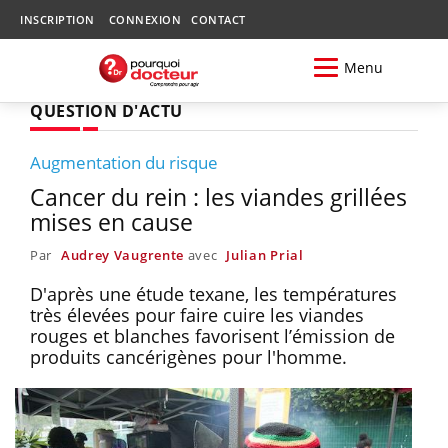
INSCRIPTION
CONNEXION
CONTACT
Menu
QUESTION D'ACTU
Augmentation du risque
Cancer du rein : les viandes grillées
mises en cause
Par
Audrey Vaugrente
avec
Julian Prial
D'après une étude texane, les températures
très élevées pour faire cuire les viandes
rouges et blanches favorisent l’émission de
produits cancérigènes pour l'homme.