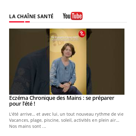
LA CHAÎNE SANTÉ
Youtube
Eczéma Chronique des Mains : se préparer
Youtube
Youtube
pour l’été !
L'été arrive… et avec lui, un tout nouveau rythme de vie !
Vacances, plage, piscine, soleil, activités en plein air…
Nos mains sont ...