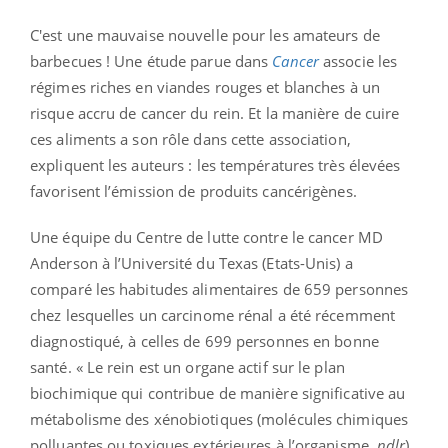
C'est une mauvaise nouvelle pour les amateurs de
barbecues ! Une étude parue dans
Cancer
associe les
régimes riches en viandes rouges et blanches à un
risque accru de cancer du rein. Et la manière de cuire
ces aliments a son rôle dans cette association,
expliquent les auteurs : les températures très élevées
favorisent l’émission de produits cancérigènes.
Une équipe du Centre de lutte contre le cancer MD
Anderson à l’Université du Texas (Etats-Unis) a
comparé les habitudes alimentaires de 659 personnes
chez lesquelles un carcinome rénal a été récemment
diagnostiqué, à celles de 699 personnes en bonne
santé. « Le rein est un organe actif sur le plan
biochimique qui contribue de manière significative au
métabolisme des xénobiotiques (molécules chimiques
polluantes ou toxiques extérieures à l’organisme,
ndlr
),