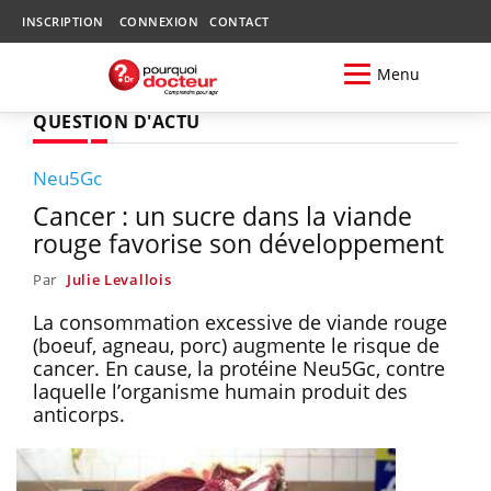
INSCRIPTION
CONNEXION
CONTACT
Menu
QUESTION D'ACTU
Neu5Gc
Cancer : un sucre dans la viande
rouge favorise son développement
Par
Julie Levallois
La consommation excessive de viande rouge
(boeuf, agneau, porc) augmente le risque de
cancer. En cause, la protéine Neu5Gc, contre
laquelle l’organisme humain produit des
anticorps.