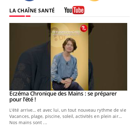
Twitter
Facebook
Instagram
LA CHAÎNE SANTÉ
Youtube
Eczéma Chronique des Mains : se préparer
Youtube
Youtube
pour l’été !
L'été arrive… et avec lui, un tout nouveau rythme de vie !
Vacances, plage, piscine, soleil, activités en plein air…
Nos mains sont ...