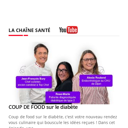
LA CHAÎNE SANTÉ
Youtube
Youtube
cès
COUP DE FOOD sur le diabète
Youtube
Coup de food sur le diabète, c'est votre nouveau rendez-
 en
vous culinaire qui bouscule les idées reçues ! Dans cet
u