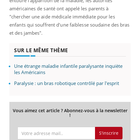
entoure l’apparition de la maladie, les autorités
américaines de santé ont appelé les parents à
"chercher une aide médicale immédiate pour les
enfants qui souffrent d'une faiblesse soudaine des bras
et des jambes".
SUR LE MÊME THÈME
Une étrange maladie infantile paralysante inquiète
les Américains
Paralysie : un bras robotique contrôlé par l'esprit
Vous aimez cet article ? Abonnez-vous à la newsletter
!
S'inscrire