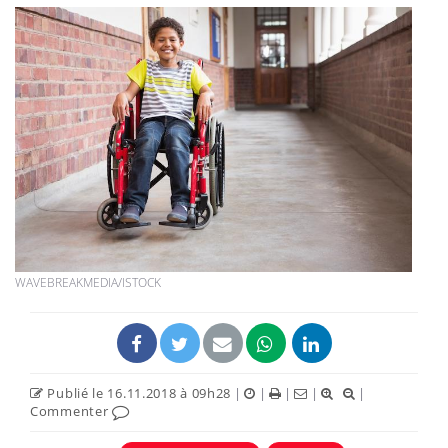
WAVEBREAKMEDIA/ISTOCK
Publié le 16.11.2018 à 09h28
|
|
|
|
|
Commenter