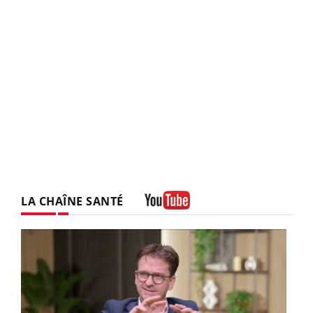
LA CHAÎNE SANTÉ
Youtube