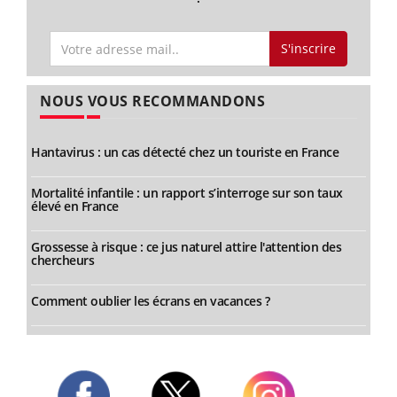
S'inscrire
NOUS VOUS RECOMMANDONS
Hantavirus : un cas détecté chez un touriste en France
Mortalité infantile : un rapport s’interroge sur son taux
élevé en France
Grossesse à risque : ce jus naturel attire l'attention des
chercheurs
Comment oublier les écrans en vacances ?