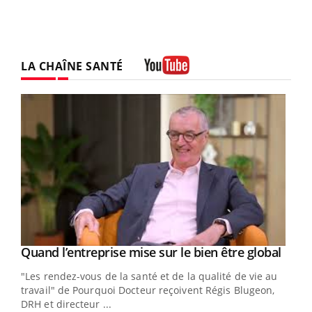
LA CHAÎNE SANTÉ
Youtube
Yout
Quand l’entreprise mise sur le bien être global
Youtube
ndez-
"Les rendez-vous de la santé et de la qualité de vie au
cet
travail" de Pourquoi Docteur reçoivent Régis Blugeon,
DRH et directeur ...