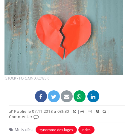
ISTOCK / FOREMNIAKOWSKI
Publié le 07.11.2018 à 08h30
|
|
|
|
|
Commenter
Mots clés :
syndrome des loges
rides