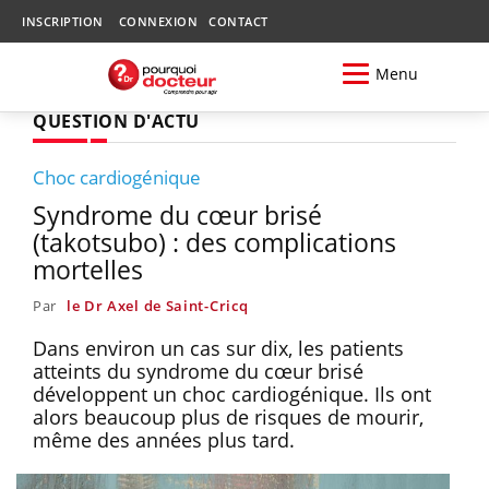
INSCRIPTION
CONNEXION
CONTACT
Menu
QUESTION D'ACTU
Choc cardiogénique
Syndrome du cœur brisé
(takotsubo) : des complications
mortelles
Par
le Dr Axel de Saint-Cricq
Dans environ un cas sur dix, les patients
atteints du syndrome du cœur brisé
développent un choc cardiogénique. Ils ont
alors beaucoup plus de risques de mourir,
même des années plus tard.