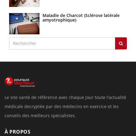
Maladie de Charcot (Sclérose latérale
amyotrophique)
Le site santé de référence avec chaque jour toute l'actualité
médicale decryptée par des médecins en exercice et les
conseils des meilleurs spécialistes.
À PROPOS