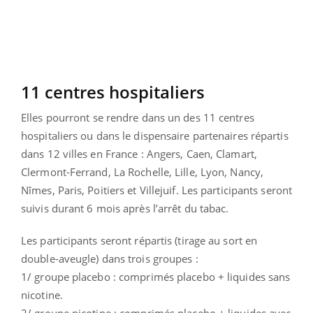
11 centres hospitaliers
Elles pourront se rendre dans un des 11 centres
hospitaliers ou dans le dispensaire partenaires répartis
dans 12 villes en France : Angers, Caen, Clamart,
Clermont-Ferrand, La Rochelle, Lille, Lyon, Nancy,
Nîmes, Paris, Poitiers et Villejuif. Les participants seront
suivis durant 6 mois après l’arrêt du tabac.
Les participants seront répartis (tirage au sort en
double-aveugle) dans trois groupes :
1/ groupe placebo : comprimés placebo + liquides sans
nicotine.
2/ groupe nicotine : comprimés placebo + liquides avec