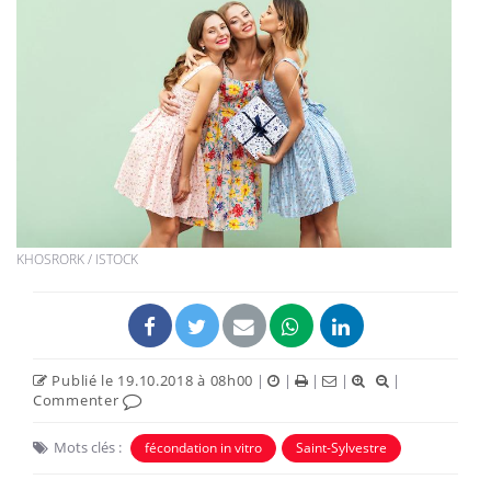
KHOSRORK / ISTOCK
Publié le 19.10.2018 à 08h00
|
|
|
|
|
Commenter
Mots clés :
fécondation in vitro
Saint-Sylvestre